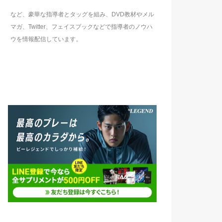
など、豪華な指導者とタッグを組み、DVD教材やメル
マガ、Twitter、フェイスブックなどで指導者のノウハ
ウを情報配信しています。