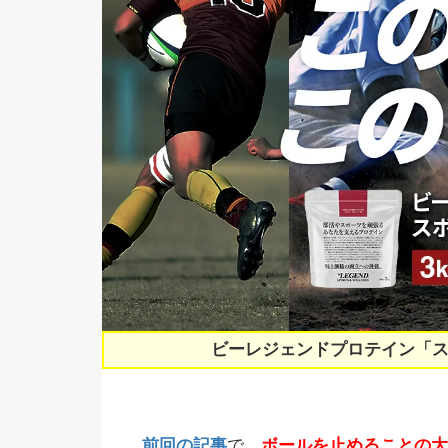
ビーレジェンドプロテイン「
前回の記事
で、
ボールを止めることの大