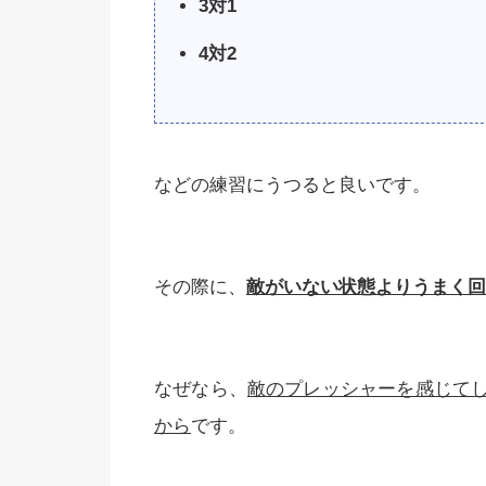
3対1
4対2
などの練習にうつると良いです。
その際に、
敵がいない状態よりうまく回
なぜなら、
敵のプレッシャーを感じて
から
です。