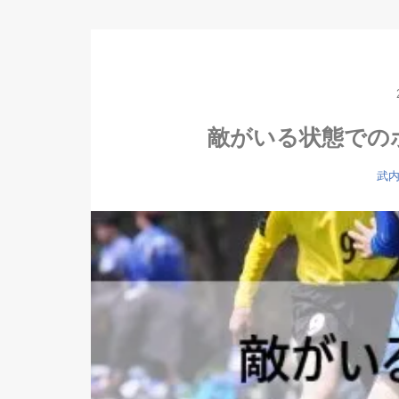
敵がいる状態での
武