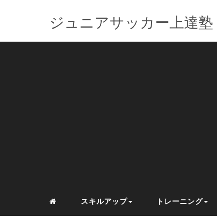
ジュニアサッカー上達塾
スキルアップ
トレーニング