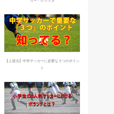
カー・レジスタ
【上達法】中学サッカーに必要な３つのポイン
ト