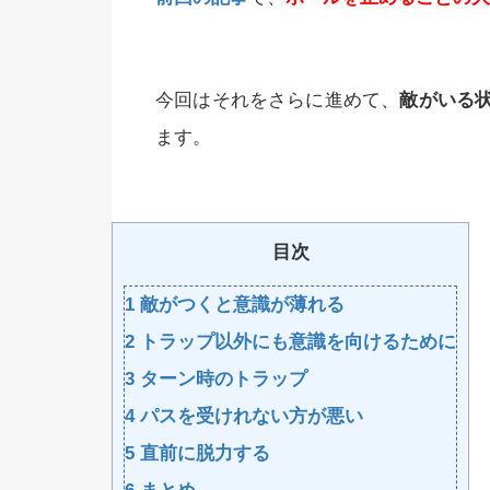
今回はそれをさらに進めて、
敵がいる
ます。
目次
1
敵がつくと意識が薄れる
2
トラップ以外にも意識を向けるために
3
ターン時のトラップ
4
パスを受けれない方が悪い
5
直前に脱力する