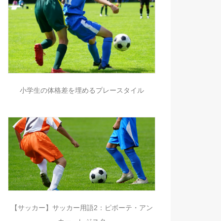
小学生の体格差を埋めるプレースタイル
【サッカー】サッカー用語2：ピボーテ・アン