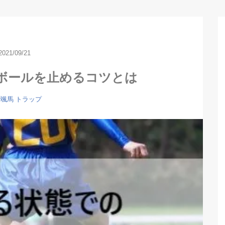
2021/09/21
ボールを止めるコツとは
内颯馬
トラップ