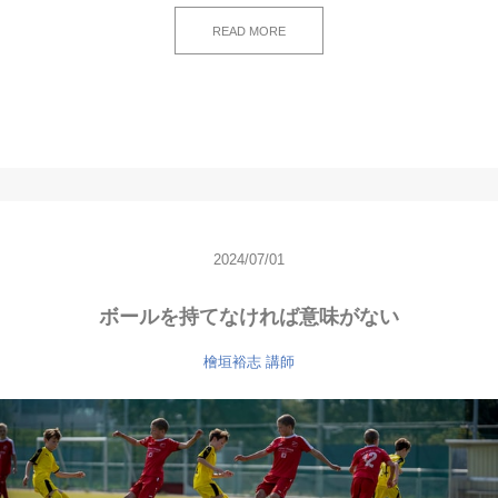
READ MORE
2024/07/01
ボールを持てなければ意味がない
檜垣裕志
講師