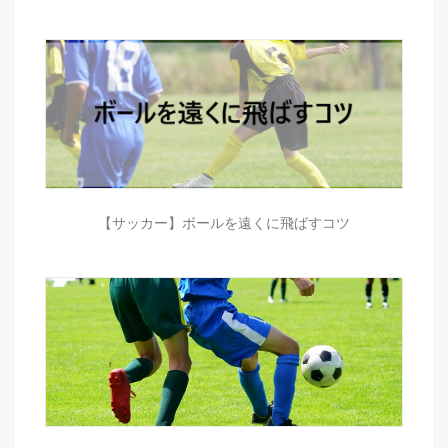
【サッカー】ボールを遠くに飛ばすコツ