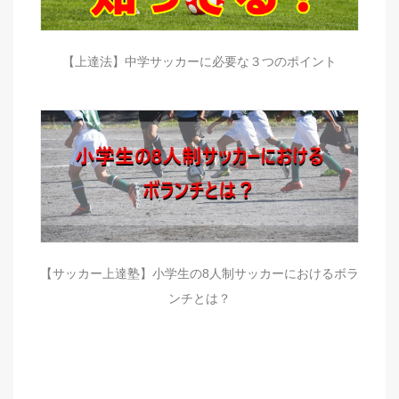
【上達法】中学サッカーに必要な３つのポイント
【サッカー上達塾】小学生の8人制サッカーにおけるボラ
ンチとは？