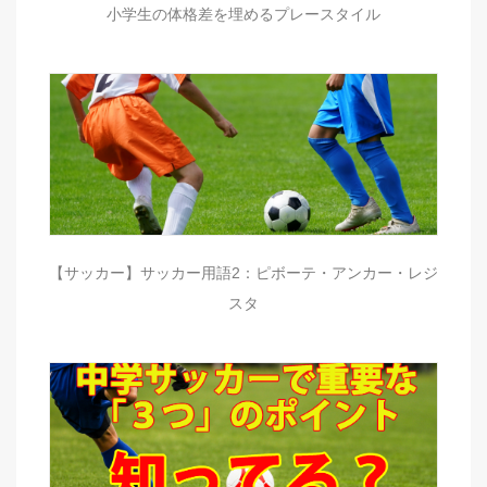
小学生の体格差を埋めるプレースタイル
【サッカー】サッカー用語2：ピボーテ・アンカー・レジ
スタ