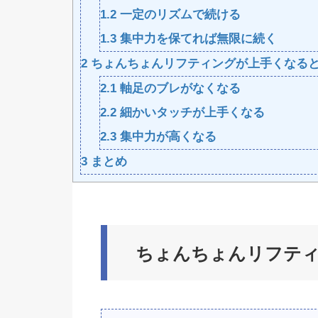
1.2
一定のリズムで続ける
1.3
集中力を保てれば無限に続く
2
ちょんちょんリフティングが上手くなる
2.1
軸足のブレがなくなる
2.2
細かいタッチが上手くなる
2.3
集中力が高くなる
3
まとめ
ちょんちょんリフテ