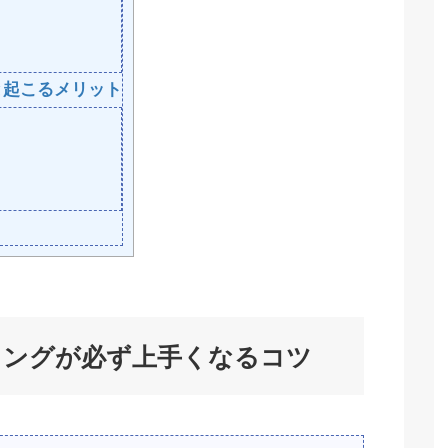
と起こるメリット
ィングが必ず上手くなるコツ