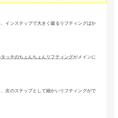
は、インステップで大きく蹴るリフティングばか
いタッチのちょんちょんリフティング
がメインに
り、次のステップとして細かいリフティングがで