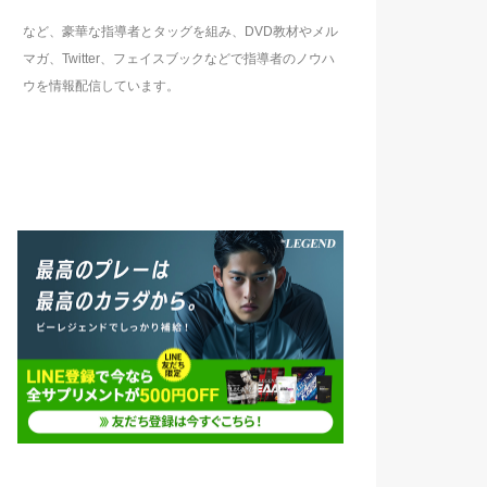
など、豪華な指導者とタッグを組み、DVD教材やメル
マガ、Twitter、フェイスブックなどで指導者のノウハ
ウを情報配信しています。