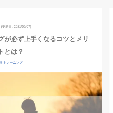
(更新日: 2021/09/07)
グが必ず上手くなるコツとメリ
トとは？
翔
トレーニング