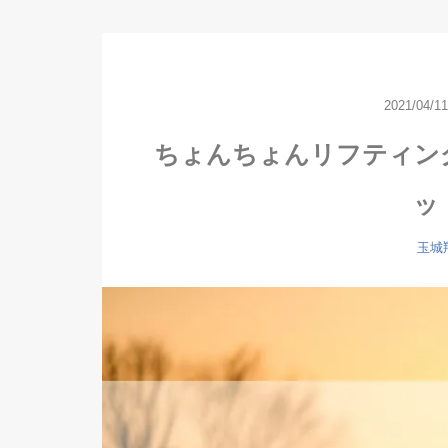
2021/04/11
ちょんちょんリフティン
ッ
玉城