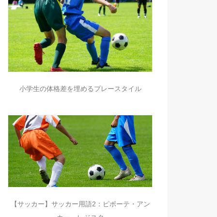
小学生の体格差を埋めるプレースタイル
【サッカー】サッカー用語2：ピボーテ・アン