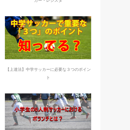
カー・レジスタ
【上達法】中学サッカーに必要な３つのポイン
ト