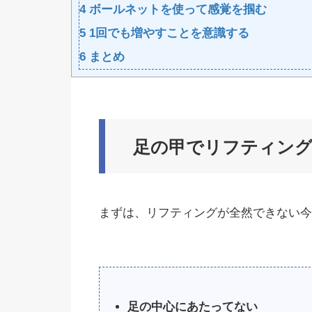
4
ボールネットを使って感覚を掴む
5
1回でも増やすことを意識する
6
まとめ
足の甲でリフティン
まずは、リフティングが全然できない今
足の中心にあたってない