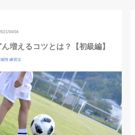
2021/04/04
どん増えるコツとは？【初級編】
玉城翔
練習法