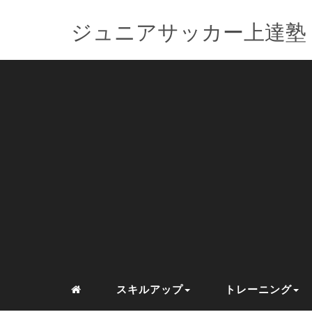
ジュニアサッカー上達塾
スキルアップ
トレーニング