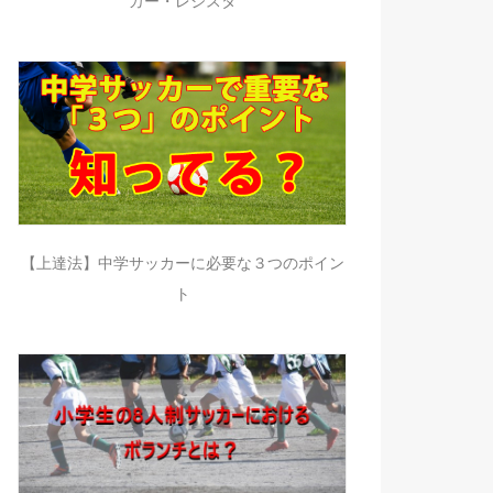
カー・レジスタ
【上達法】中学サッカーに必要な３つのポイン
ト