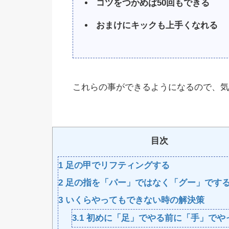
コツをつかめば50回もできる
おまけにキックも上手くなれる
これらの事ができるようになるので、気
目次
1
足の甲でリフティングする
2
足の指を「パー」ではなく「グー」です
3
いくらやってもできない時の解決策
3.1
初めに「足」でやる前に「手」でや