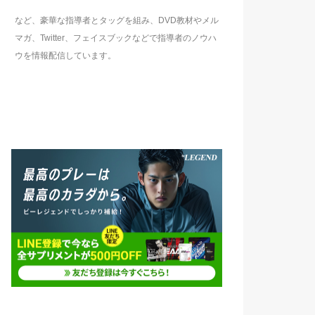
など、豪華な指導者とタッグを組み、DVD教材やメル
マガ、Twitter、フェイスブックなどで指導者のノウハ
ウを情報配信しています。