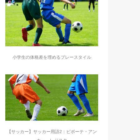
小学生の体格差を埋めるプレースタイル
【サッカー】サッカー用語2：ピボーテ・アン