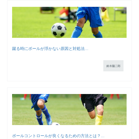
蹴る時にボールが浮かない原因と対処法...
鈴木陽二郎
ボールコントロールが良くなるための方法とは？...