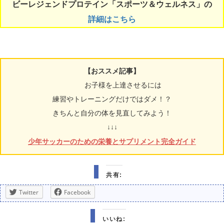
ビーレジェンドプロテイン「スポーツ＆ウェルネス」の
詳細はこちら
【おススメ記事】
お子様を上達させるには
練習やトレーニングだけではダメ！？
きちんと自分の体を見直してみよう！
↓↓↓
少年サッカーのための栄養とサプリメント完全ガイド
共有:
Twitter
Facebook
いいね: