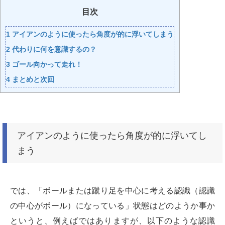
目次
1
アイアンのように使ったら角度が的に浮いてしまう
2
代わりに何を意識するの？
3
ゴール向かって走れ！
4
まとめと次回
アイアンのように使ったら角度が的に浮いてし
まう
では、「ボールまたは蹴り足を中心に考える認識（認識
の中心がボール）になっている」状態はどのようか事か
というと、例えばではありますが、以下のような認識