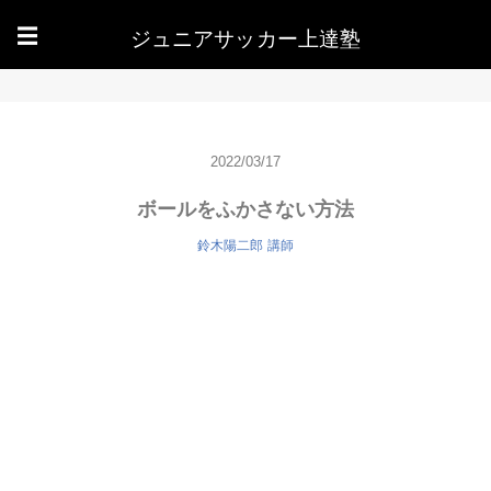
ジュニアサッカー上達塾
☰
2022/03/17
ボールをふかさない方法
鈴木陽二郎
講師