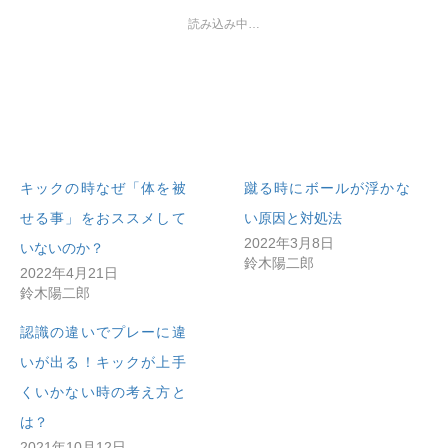
読み込み中…
キックの時なぜ「体を被
蹴る時にボールが浮かな
せる事」をおススメして
い原因と対処法
2022年3月8日
いないのか？
鈴木陽二郎
2022年4月21日
鈴木陽二郎
認識の違いでプレーに違
いが出る！キックが上手
くいかない時の考え方と
は？
2021年10月12日