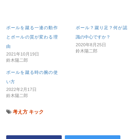
ボールを蹴る一連の動作
ボール？蹴り足？何が認
とボールの質が変わる理
識の中心ですか？
2020年8月25日
由
鈴木陽二郎
2021年10月19日
鈴木陽二郎
ボールを蹴る時の腕の使
い方
2022年2月17日
鈴木陽二郎
考え方
キック