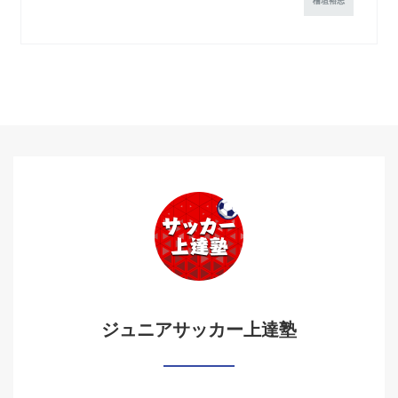
檜垣裕志
ジュニアサッカー上達塾