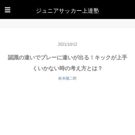
ジュニアサッカー上達塾
☰
2021/10/12
認識の違いでプレーに違いが出る！キックが上手
くいかない時の考え方とは？
鈴木陽二郎