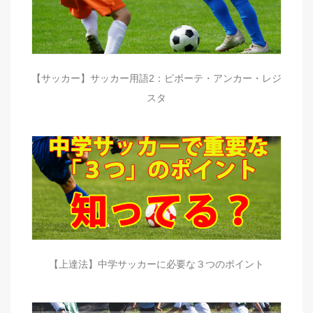
【サッカー】サッカー用語2：ピボーテ・アンカー・レジ
スタ
【上達法】中学サッカーに必要な３つのポイント