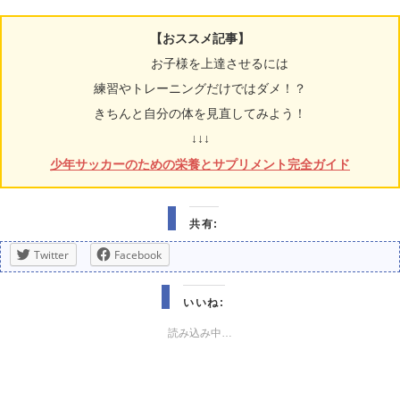
【おススメ記事】
お子様を上達させるには
練習やトレーニングだけではダメ！？
きちんと自分の体を見直してみよう！
↓↓↓
少年サッカーのための栄養とサプリメント完全ガイド
共有:
Twitter
Facebook
いいね:
読み込み中…