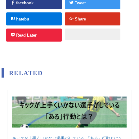
facebook
Tweet
hatebu
Share
Read Later
RELATED
キックが上手くいかない選手がしている 「ある」行動とは？...