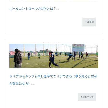
ボールコントロールの目的とは？...
三浦直弥
ドリブルもキックも同じ基準でクリアできる（事を知ると思考
が簡単になる）...
スキルアップ