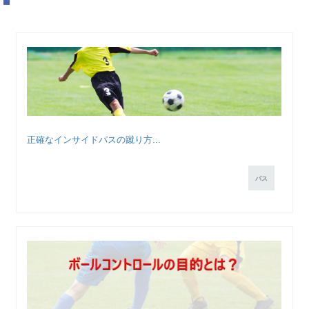
正確なインサイドパスの蹴り方...
パス