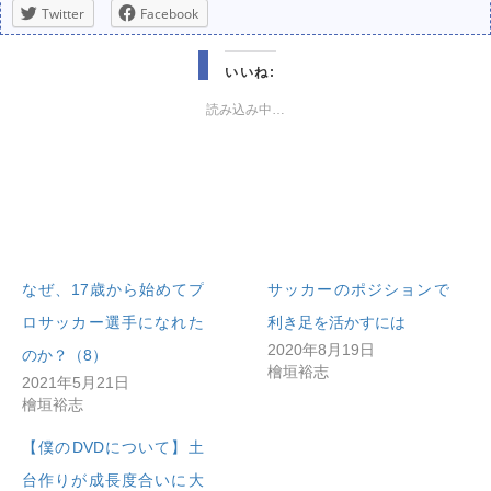
Twitter
Facebook
いいね:
読み込み中…
なぜ、17歳から始めてプ
サッカーのポジションで
ロサッカー選手になれた
利き足を活かすには
2020年8月19日
のか？（8）
檜垣裕志
2021年5月21日
檜垣裕志
【僕のDVDについて】土
台作りが成長度合いに大