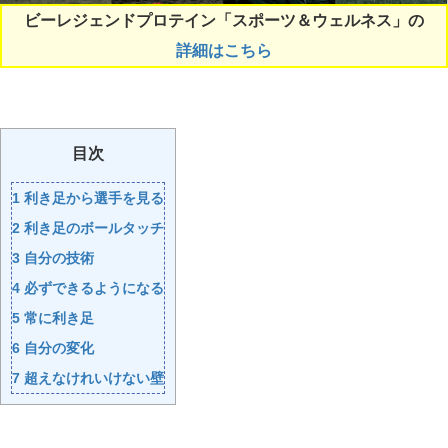
ビーレジェンドプロテイン「スポーツ＆ウェルネス」の
詳細はこちら
目次
1
利き足から選手を見る
2
利き足のボールタッチ
3
自分の技術
4
必ずできるようになる
5
常に利き足
6
自分の変化
7
超えなけれいけない壁