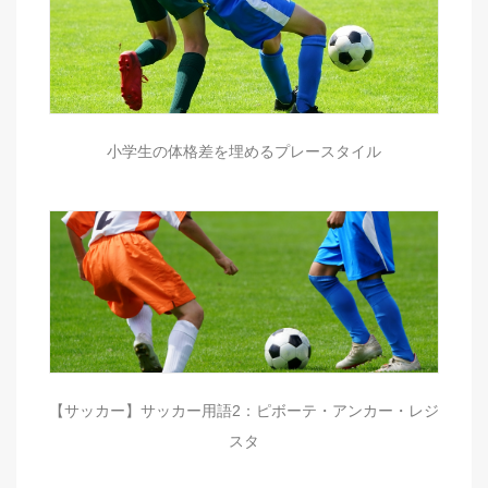
小学生の体格差を埋めるプレースタイル
【サッカー】サッカー用語2：ピボーテ・アンカー・レジ
スタ