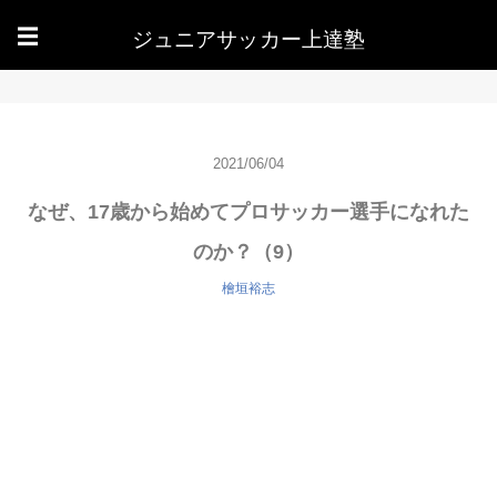
ジュニアサッカー上達塾
☰
2021/06/04
なぜ、17歳から始めてプロサッカー選手になれた
のか？（9）
檜垣裕志