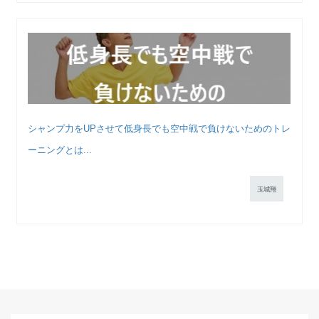
シャンプ力をUPさせて低身長でも空中戦で負けないためのトレ
ーニングとは...
玉城翔