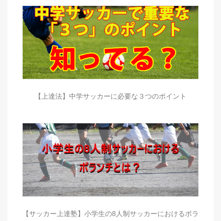
【上達法】中学サッカーに必要な３つのポイント
【サッカー上達塾】小学生の8人制サッカーにおけるボラ