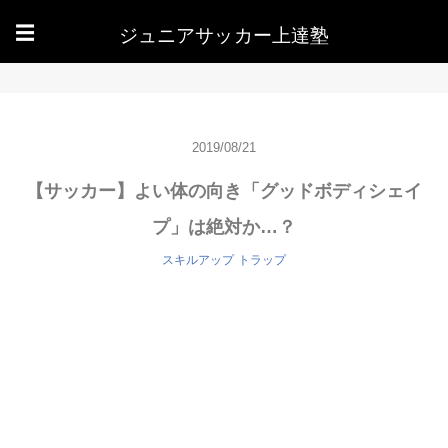
ジュニアサッカー上達塾
☰
2019/08/21
【サッカー】よい体の向き「グッドボディシェイ
プ」は絶対か…？
スキルアップ
トラップ