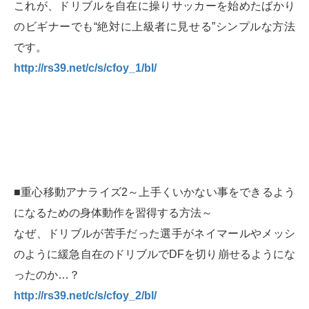
これが、ドリブルを自在に操りサッカーを始めたばかり
のビギナーでも“絶対に上級者に見せる”シンプルな方法
です。
http://rs39.net/c/s/cfoy_1/bl/
■重心移動アナライズ2～上手くいかない事をできるよう
になるための身体動作を習得する方法～
なぜ、ドリブルが苦手だった選手がネイマールやメッシ
のように緩急自在のドリブルでDFを切り崩せるようにな
ったのか…？
http://rs39.net/c/s/cfoy_2/bl/