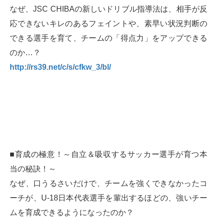
なぜ、JSC CHIBAの新しいドリブル指導法は、相手が反
応できないキレのあるフェイントや、素早い状況判断の
できる選手を育て、チームの「得点力」をアップできる
のか…？
http://rs39.net/c/s/cfkw_3/bl/
■育成の極意！～自立＆吸収するサッカー選手が育つ本
当の秘訣！～
なぜ、口うるさいだけで、チームを強くできなかったコ
ーチが、U-18日本代表選手を輩出するほどの、強いチー
ムを育成できるようになったのか？