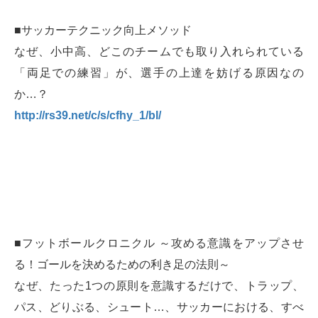
■サッカーテクニック向上メソッド
なぜ、小中高、どこのチームでも取り入れられている
「両足での練習」が、選手の上達を妨げる原因なの
か…？
http://rs39.net/c/s/cfhy_1/bl/
■フットボールクロニクル ～攻める意識をアップさせ
る！ゴールを決めるための利き足の法則～
なぜ、たった1つの原則を意識するだけで、トラップ、
パス、どりぶる、シュート…、サッカーにおける、すべ