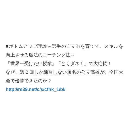
■ボトムアップ理論～選手の自立心を育てて、スキルを
向上させる魔法のコーチング法～
「世界一受けたい授業」「とくダネ！」で大絶賛！
なぜ、週２回しか練習しない無名の公立高校が、全国大
会で優勝できたのか？
http://rs39.net/c/s/cfhk_1/bl/