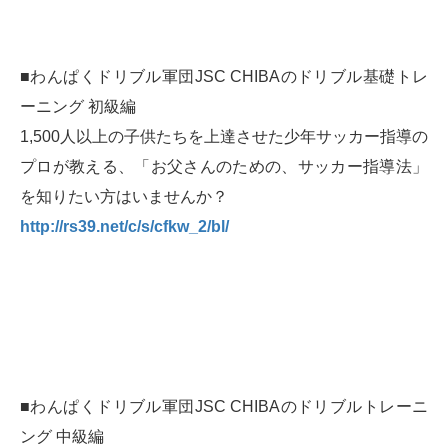
■わんぱくドリブル軍団JSC CHIBAのドリブル基礎トレ
ーニング 初級編
1,500人以上の子供たちを上達させた少年サッカー指導の
プロが教える、「お父さんのための、サッカー指導法」
を知りたい方はいませんか？
http://rs39.net/c/s/cfkw_2/bl/
■わんぱくドリブル軍団JSC CHIBAのドリブルトレーニ
ング 中級編