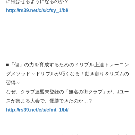
に飛ばせるようになるのか？
http://rs39.net/c/s/cfsy_1/bl/
■「個」の力を育成するためのドリブル上達トレーニン
グメソッド～ドリブルが巧くなる！動き創り＆リズムの
習得～
なぜ、クラブ連盟未登録の「無名の街クラブ」が、Jユー
スが集まる大会で、優勝できたのか…？
http://rs39.net/c/s/cfmt_1/bl/