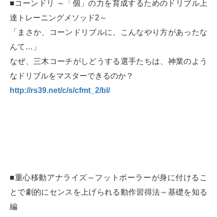
■コーンドリ ～「個」の力を育成するためのドリブル上
達トレーニングメソッド2～
「まさか、コーンドリブルに、こんなやり方があったな
んて…」
なぜ、三木コーチがしどうする選手たちは、神業のよう
なドリブルをマスターできるのか？
http://rs39.net/c/s/cfmt_2/bl/
■重心移動アナライズ～フットボーラーが身に付けるこ
とで劇的にセンスを上げられる動作習得法～基礎を知る
編