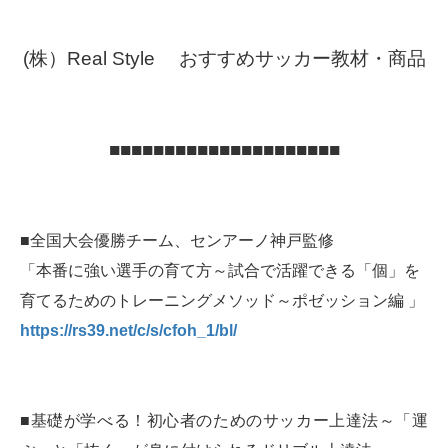
(株）Real Style おすすめサッカー教材・商品
■■■■■■■■■■■■■■■■■■■■■
■全国大会優勝チーム、センアーノ神戸監修
「本番に強い選手の育て方～試合で活躍できる「個」を
育てるためのトレーニングメソッド～ポゼッション編 」
https://rs39.net/c/s/cfoh_1/bl/
■基礎が学べる！初心者のためのサッカー上達法～「運