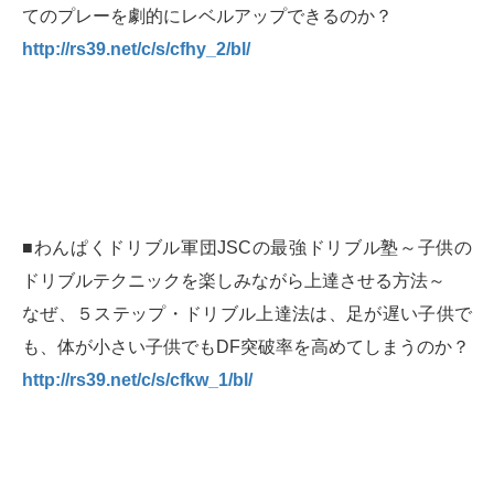
てのプレーを劇的にレベルアップできるのか？
http://rs39.net/c/s/cfhy_2/bl/
■わんぱくドリブル軍団JSCの最強ドリブル塾～子供の
ドリブルテクニックを楽しみながら上達させる方法～
なぜ、５ステップ・ドリブル上達法は、足が遅い子供で
も、体が小さい子供でもDF突破率を高めてしまうのか？
http://rs39.net/c/s/cfkw_1/bl/