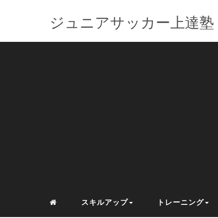
ジュニアサッカー上達塾
スキルアップ
トレーニング