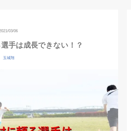
2021/03/06
る選手は成長できない！？
玉城翔