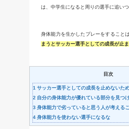
は、中学生になると周りの選手に追いつ
身体能力を生かしたプレーをすること
まうとサッカー選手としての成長が止ま
目次
1
サッカー選手としての成長を止めないた
2
自分の身体能力が優れている部分を見つ
3
身体能力で劣っていると思う人が考える
4
身体能力を使わない選手になるな