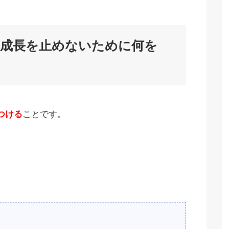
成長を止めないために何を
つける
ことです。