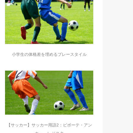
小学生の体格差を埋めるプレースタイル
【サッカー】サッカー用語2：ピボーテ・アン