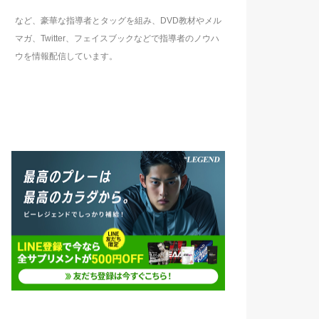
など、豪華な指導者とタッグを組み、DVD教材やメル
マガ、Twitter、フェイスブックなどで指導者のノウハ
ウを情報配信しています。