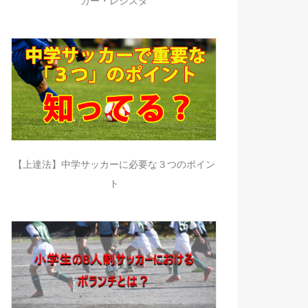
カー・レジスタ
【上達法】中学サッカーに必要な３つのポイン
ト