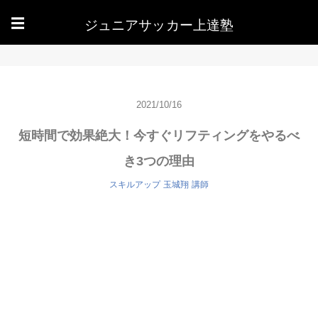
ジュニアサッカー上達塾
☰
2021/10/16
短時間で効果絶大！今すぐリフティングをやるべ
き3つの理由
スキルアップ
玉城翔
講師