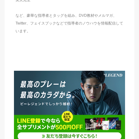
美夫先生
など、豪華な指導者とタッグを組み、DVD教材やメルマガ、
Twitter、フェイスブックなどで指導者のノウハウを情報配信して
います。