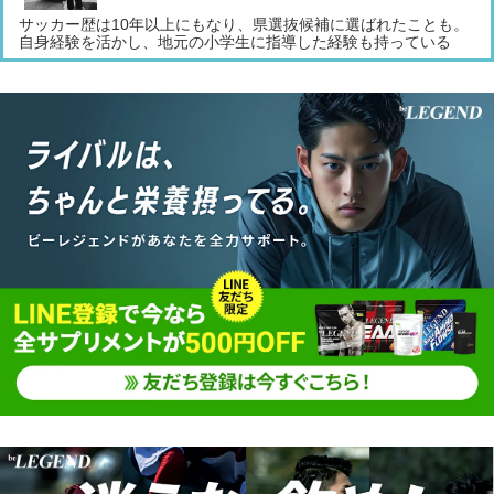
サッカー歴は10年以上にもなり、県選抜候補に選ばれたことも。
自身経験を活かし、地元の小学生に指導した経験も持っている