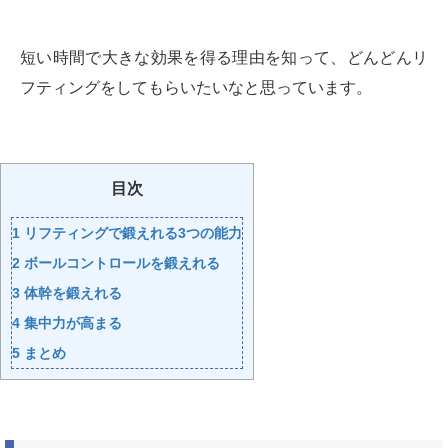
短い時間で大きな効果を得る理由を知って、どんどんリ
フティングをしてもらいたいなと思っています。
目次
1
リフティングで鍛えれる3つの能力
2
ボールコントロールを鍛えれる
3
体幹を鍛えれる
4
集中力が高まる
5
まとめ