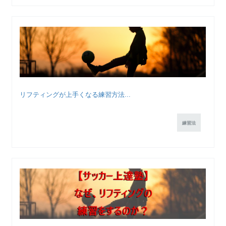
リフティングが上手くなる練習方法...
練習法