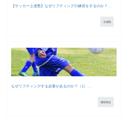
【サッカー上達塾】なぜリフティングの練習をするのか？...
玉城翔
なぜリフティングする必要があるのか？（1）...
檜垣裕志