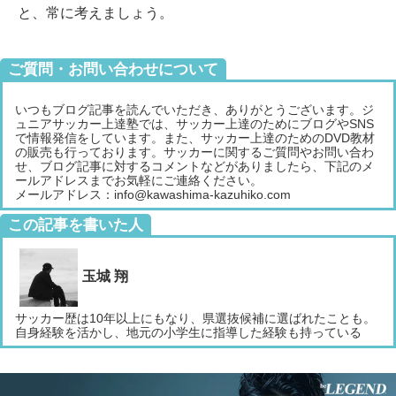
と、常に考えましょう。
ご質問・お問い合わせについて
いつもブログ記事を読んでいただき、ありがとうございます。ジ
ュニアサッカー上達塾では、サッカー上達のためにブログやSNS
で情報発信をしています。また、サッカー上達のためのDVD教材
の販売も行っております。サッカーに関するご質問やお問い合わ
せ、ブログ記事に対するコメントなどがありましたら、下記のメ
ールアドレスまでお気軽にご連絡ください。
メールアドレス：info@kawashima-kazuhiko.com
この記事を書いた人
玉城 翔
サッカー歴は10年以上にもなり、県選抜候補に選ばれたことも。
自身経験を活かし、地元の小学生に指導した経験も持っている