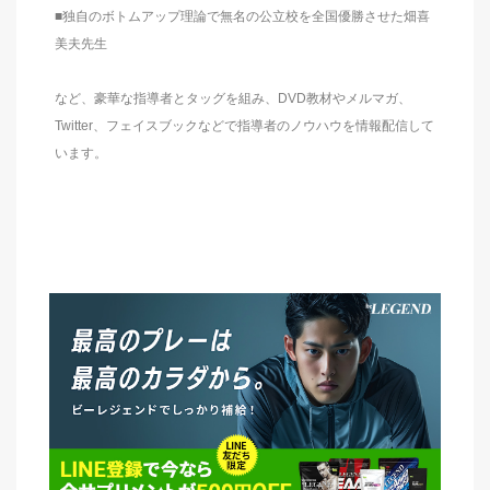
■独自のボトムアップ理論で無名の公立校を全国優勝させた畑喜
美夫先生
など、豪華な指導者とタッグを組み、DVD教材やメルマガ、
Twitter、フェイスブックなどで指導者のノウハウを情報配信して
います。