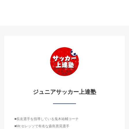
ジュニアサッカー上達塾
■長友選手を指導している鬼木祐輔コーチ
■Mr.セレッソで有名な森島寛晃選手