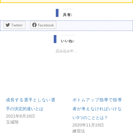
共有:
Twitter
Facebook
いいね:
読み込み中…
成長する選手としない選
ボトムアップ指導で指導
手の決定的違いとは
者が考えなければいけな
2021年8月18日
い3つのこととは？
玉城翔
2020年11月19日
練習法