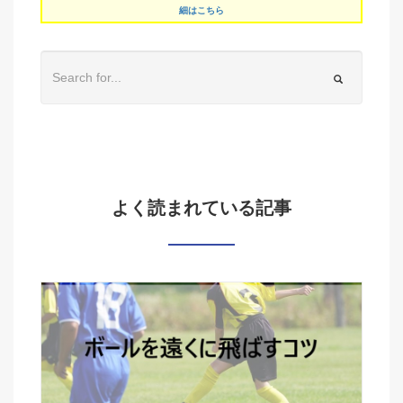
細はこちら
よく読まれている記事