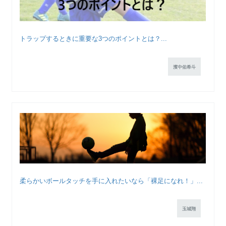
トラップするときに重要な3つのポイントとは？...
濱中佑希斗
柔らかいボールタッチを手に入れたいなら「裸足になれ！」...
玉城翔