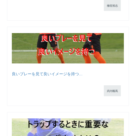
檜垣裕志
良いプレーを見て良いイメージを持つ...
武内颯馬