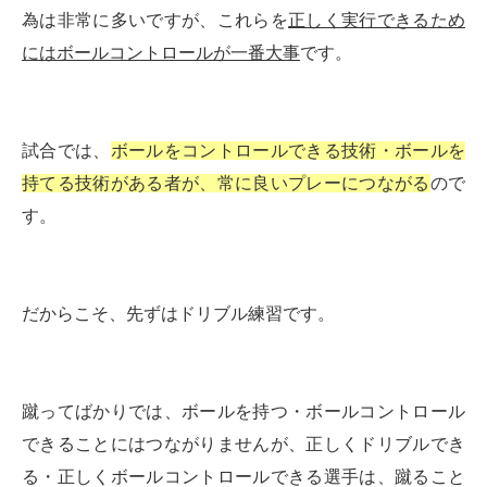
為は非常に多いですが、これらを
正しく実行できるため
にはボールコントロールが一番大事
です。
試合では、
ボールをコントロールできる技術・ボールを
持てる技術がある者が、常に良いプレーにつながる
ので
す。
だからこそ、先ずはドリブル練習です。
蹴ってばかりでは、ボールを持つ・ボールコントロール
できることにはつながりませんが、正しくドリブルでき
る・正しくボールコントロールできる選手は、蹴ること