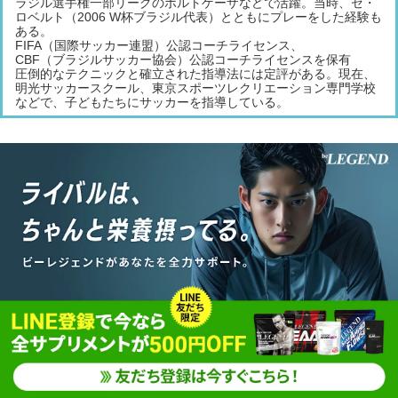
ラジル選手権一部リーグのポルトゲーザなどで活躍。当時、ゼ・
ロベルト（2006 W杯ブラジル代表）とともにプレーをした経験も
ある。
FIFA（国際サッカー連盟）公認コーチライセンス、
CBF（ブラジルサッカー協会）公認コーチライセンスを保有
圧倒的なテクニックと確立された指導法には定評がある。現在、
明光サッカースクール、東京スポーツレクリエーション専門学校
などで、子どもたちにサッカーを指導している。