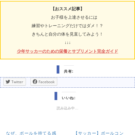
【おススメ記事】
お子様を上達させるには
練習やトレーニングだけではダメ！？
きちんと自分の体を見直してみよう！
↓↓↓
少年サッカーのための栄養とサプリメント完全ガイド
共有:
Twitter
Facebook
いいね:
読み込み中…
なぜ、ボールを持てる感
【サッカー】ボールコン