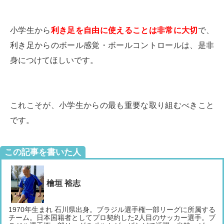
小学生から
利き足を自由に使えることは非常に大切
で、
利き足からのボール感覚・ボールコントロールは、是非
身につけてほしいです。
これこそが、小学生からの最も重要な取り組むべきこと
です。
この記事を書いた人
檜垣 裕志
1970年生まれ 石川県出身。ブラジル選手権一部リーグに所属する
チーム。日本国籍者としてプロ契約した2人目のサッカー選手。ブ