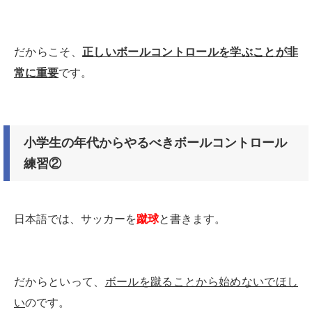
だからこそ、
正しいボールコントロールを学ぶことが非
常に重要
です。
小学生の年代からやるべきボールコントロール
練習②
日本語では、サッカーを
蹴球
と書きます。
だからといって、
ボールを蹴ることから始めないでほし
い
のです。