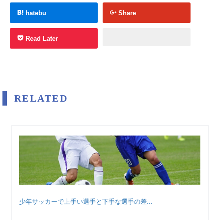
hatebu
Share
Read Later
RELATED
少年サッカーで上手い選手と下手な選手の差...