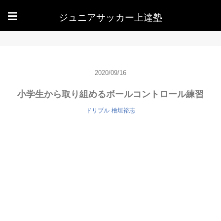
ジュニアサッカー上達塾
☰
2020/09/16
小学生から取り組めるボールコントロール練習
ドリブル
檜垣裕志