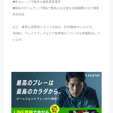
■Mr.セレッソで有名な森島寛晃選手
■独自のボトムアップ理論で無名の公立校を全国優勝させた畑喜
美夫先生
など、豪華な指導者とタッグを組み、DVD教材やメルマガ、
Twitter、フェイスブックなどで指導者のノウハウを情報配信して
います。