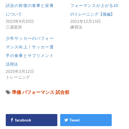
試合の前後の食事と栄養
フォーマンスが上がる10
について
のトレーニング【後編】
2023年9月20日
2021年12月13日
三浦直弥
練習法
少年サッカーのパフォー
マンス向上！サッカー選
手の食事とサプリメント
活用法
2025年3月12日
トレーニング
準備
パフォーマンス
試合前
facebook
Tweet