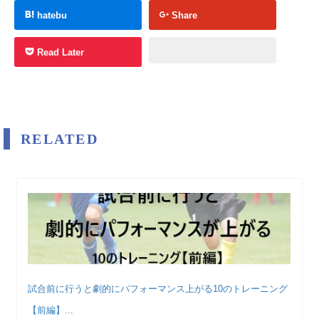
hatebu
Share
Read Later
RELATED
試合前に行うと劇的にパフォーマンス上がる10のトレーニング
【前編】...