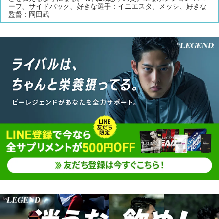
ーフ、サイドバック、好きな選手：イニエスタ、メッシ、好きな
監督：岡田武