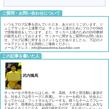
ご質問・お問い合わせについて
いつもブログ記事を読んでいただき、ありがとうございます。ジ
ュニアサッカー上達塾では、サッカー上達のためにブログやSNS
で情報発信をしています。また、サッカー上達のためのDVD教材
の販売も行っております。サッカーに関するご質問やお問い合わ
せ、ブログ記事に対するコメントなどがありましたら、下記のメ
ールアドレスまでお気軽にご連絡ください。
メールアドレス：info@kawashima-kazuhiko.com
この記事を書いた人
武内颯馬
サッカーを小学生からはじめ、中、高校、大学と部活動に参加す
る。社会人では市リーグに所属し、サッカーを続ける。社会人に
なってからは、フットサルもプレーする。様々なチームでプレー
する中で、指導的な立場も経験し、その中で上達法や楽しみ方な
どを伝えるようになる。40代2歳息子の父。主なポジション：ハ