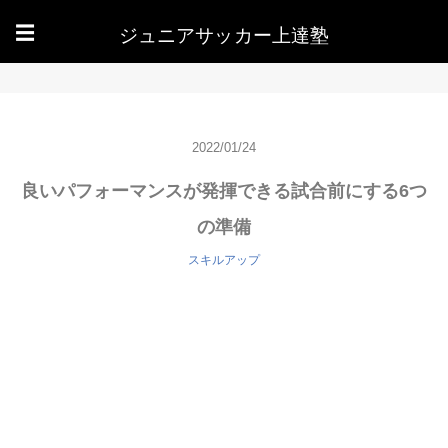
ジュニアサッカー上達塾
☰
2022/01/24
良いパフォーマンスが発揮できる試合前にする6つ
の準備
スキルアップ