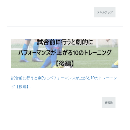
スキルアップ
試合前に行うと劇的にパフォーマンスが上がる10のトレーニン
グ【後編】...
練習法