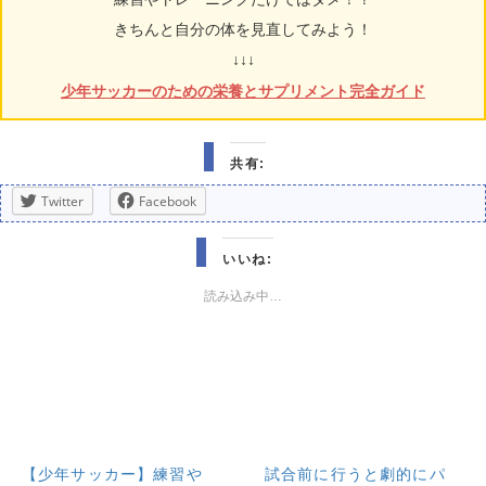
きちんと自分の体を見直してみよう！
↓↓↓
少年サッカーのための栄養とサプリメント完全ガイド
共有:
Twitter
Facebook
いいね:
読み込み中…
【少年サッカー】練習や
試合前に行うと劇的にパ