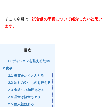
そこで今回は、
試合前の準備について紹介したいと思い
ます。
目次
1
コンディションを整えるために
2
食事
2.1
糖質をたくさんとる
2.2
油ものや生ものを控える
2.3
食後3～4時間あける
2.4
昼食は軽食もアリ
2.5
個人差はある