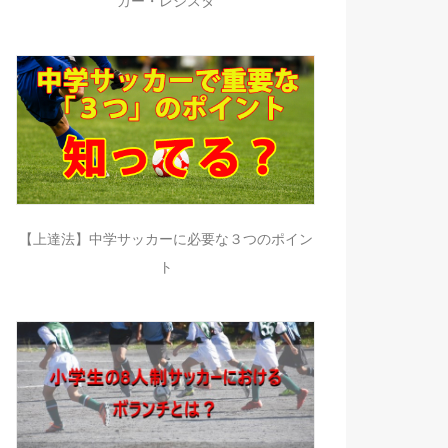
カー・レジスタ
【上達法】中学サッカーに必要な３つのポイン
ト