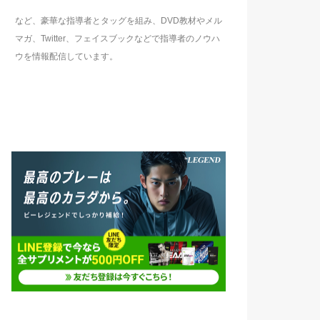
など、豪華な指導者とタッグを組み、DVD教材やメル
マガ、Twitter、フェイスブックなどで指導者のノウハ
ウを情報配信しています。