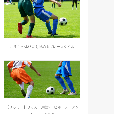
小学生の体格差を埋めるプレースタイル
【サッカー】サッカー用語2：ピボーテ・アン