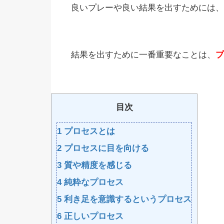
良いプレーや良い結果を出すためには、
結果を出すために一番重要なことは、
プ
目次
1
プロセスとは
2
プロセスに目を向ける
3
質や精度を感じる
4
純粋なプロセス
5
利き足を意識するというプロセス
6
正しいプロセス