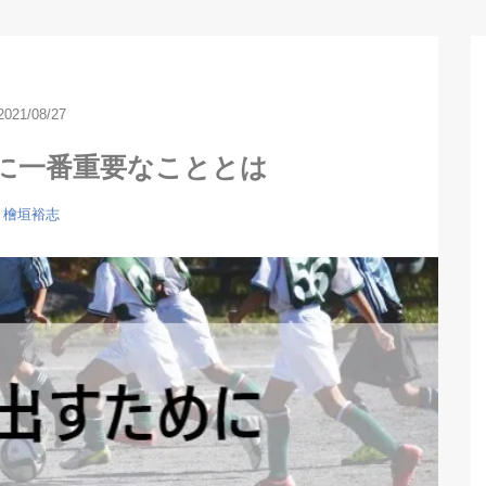
2021/08/27
に一番重要なこととは
檜垣裕志