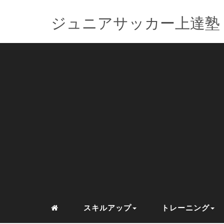
ジュニアサッカー上達塾
スキルアップ
トレーニング