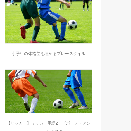
小学生の体格差を埋めるプレースタイル
【サッカー】サッカー用語2：ピボーテ・アン