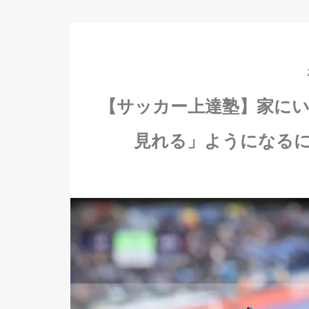
【サッカー上達塾】家に
見れる」ようになる