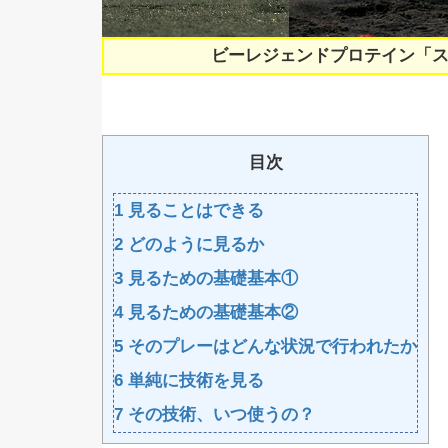
ビーレジェンドプロテイン「
目次
1
見ることはできる
2
どのように見るか
3
見るための基礎基本①
4
見るための基礎基本②
5
そのプレーはどんな状況で行われたか
6
単純に技術を見る
7
その技術、いつ使うの？