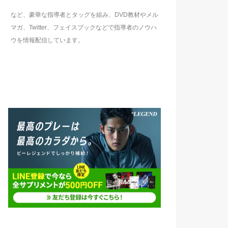
など、豪華な指導者とタッグを組み、DVD教材やメル
マガ、Twitter、フェイスブックなどで指導者のノウハ
ウを情報配信しています。