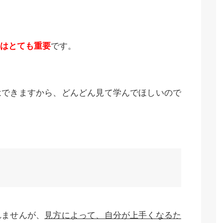
はとても重要
です。
はできますから、どんどん見て学んでほしいので
れませんが、
見方によって、自分が上手くなるた