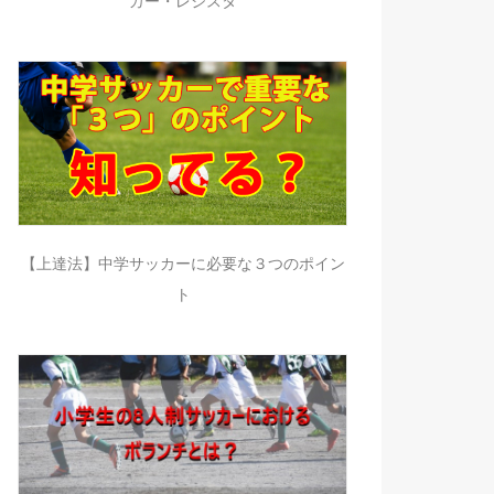
カー・レジスタ
【上達法】中学サッカーに必要な３つのポイン
ト