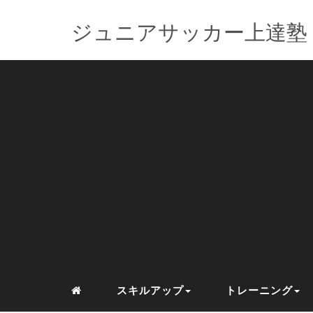
ジュニアサッカー上達塾
スキルアップ
トレーニング