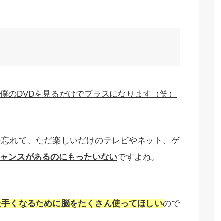
僕のDVDを見るだけでプラスになります（笑）
を忘れて、ただ楽しいだけのテレビやネット、ゲ
ャンスがあるのにもったいない
ですよね。
上手くなるために脳をたくさん使ってほしい
ので