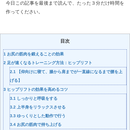
今日この記事を最後まで読んで、たった３分だけ時間を
作ってください。
目次
1
お尻の筋肉を鍛えることの効果
2
足が速くなるトレーニング方法：ヒップリフト
2.1
【仰向けに寝て、膝から肩までが一直線になるまで腰を上
げる】
3
ヒップリフトの効果を高めるコツ
3.1
しっかりと呼吸をする
3.2
上半身をリラックスさせる
3.3
ゆっくりとした動作で行う
3.4
お尻の筋肉で持ち上げる