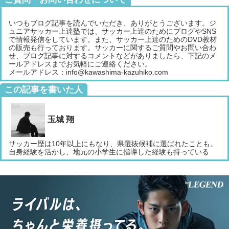
いつもブログ記事を読んでいただき、ありがとうございます。ジ
ュニアサッカー上達塾では、サッカー上達のためにブログやSNS
で情報発信をしています。また、サッカー上達のためのDVD教材
の販売も行っております。サッカーに関するご質問やお問い合わ
せ、ブログ記事に対するコメントなどがありましたら、下記のメ
ールアドレスまでお気軽にご連絡ください。
メールアドレス：info@kawashima-kazuhiko.com
この記事を書いた人
玉城 翔
サッカー歴は10年以上にもなり、県選抜候補に選ばれたことも。
自身経験を活かし、地元の小学生に指導した経験も持っている