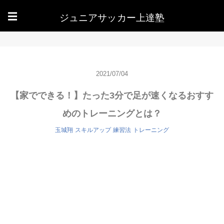
ジュニアサッカー上達塾
☰
2021/07/04
【家でできる！】たった3分で足が速くなるおすす
めのトレーニングとは？
玉城翔
スキルアップ
練習法
トレーニング