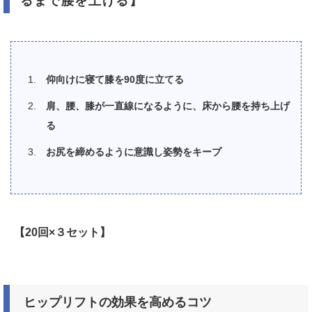
るまで腰を上げる】
仰向けに寝て膝を90度に立てる
肩、腰、膝が一直線になるように、床から腰を持ち上げ
る
お尻を締めるように意識し姿勢をキープ
【20回×３セット】
ヒップリフトの効果を高めるコツ