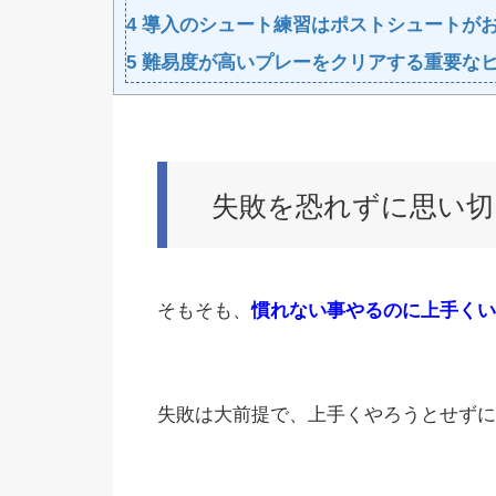
4
導入のシュート練習はポストシュートが
5
難易度が高いプレーをクリアする重要な
失敗を恐れずに思い切
そもそも、
慣れない事やるのに上手くい
失敗は大前提で、上手くやろうとせずに