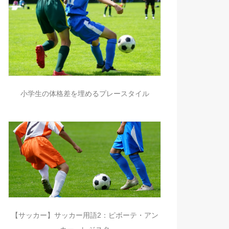
小学生の体格差を埋めるプレースタイル
【サッカー】サッカー用語2：ピボーテ・アン