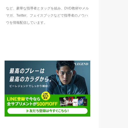
など、豪華な指導者とタッグを組み、DVD教材やメル
マガ、Twitter、フェイスブックなどで指導者のノウハ
ウを情報配信しています。