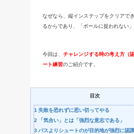
なぜなら、縦インステップをクリアで
るからであり、「ボールに捉われない」
今回は、
チャレンジする時の考え方（
ート練習
のご紹介です。
目次
1
失敗を恐れずに思い切ってやる
2
「気合い」とは「強烈な意志である」
3
パスよりシュートのが目的地が強烈に認