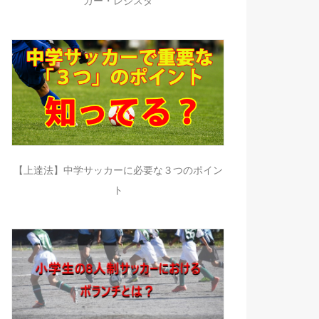
カー・レジスタ
【上達法】中学サッカーに必要な３つのポイン
ト