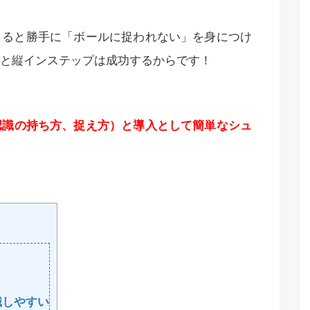
きると勝手に「ボールに捉われない」を身につけ
と縦インステップは成功するからです！
認識の持ち方、捉え方）と導入として簡単なシュ
識しやすい