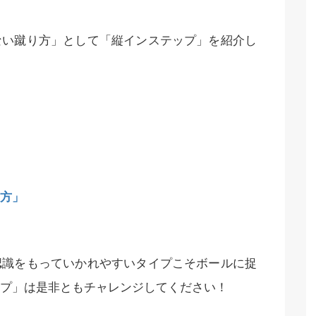
ない蹴り方」として「縦インステップ」を紹介し
方」
認識をもっていかれやすいタイプこそボールに捉
プ」は是非ともチャレンジしてください！