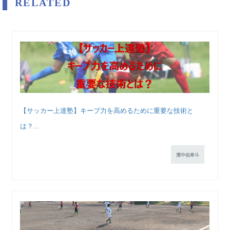
RELATED
【サッカー上達塾】キープ力を高めるために重要な技術と
は？...
濱中佑希斗