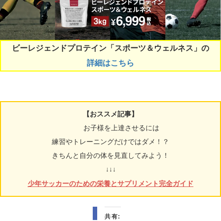
ビーレジェンドプロテイン「スポーツ＆ウェルネス」の
詳細はこちら
【おススメ記事】
お子様を上達させるには
練習やトレーニングだけではダメ！？
きちんと自分の体を見直してみよう！
↓↓↓
少年サッカーのための栄養とサプリメント完全ガイド
共有: