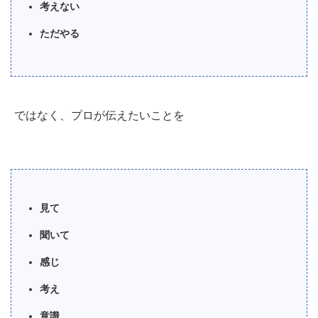
考えない
ただやる
ではなく、プロが伝えたいことを
見て
聞いて
感じ
考え
意識