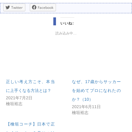
Twitter
Facebook
いいね:
読み込み中…
正しい考え方こそ、本当
なぜ、17歳からサッカー
に上手くなる方法とは？
を始めてプロになれたの
2021年7月2日
か？（10）
檜垣裕志
2021年6月11日
檜垣裕志
【檜垣コーチ】日本で正