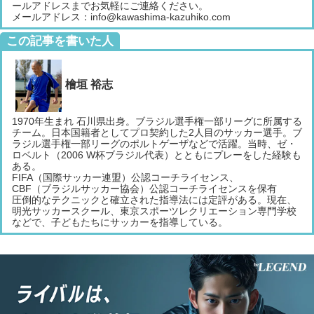
ールアドレスまでお気軽にご連絡ください。
メールアドレス：info@kawashima-kazuhiko.com
この記事を書いた人
檜垣 裕志
1970年生まれ 石川県出身。ブラジル選手権一部リーグに所属する
チーム。日本国籍者としてプロ契約した2人目のサッカー選手。ブ
ラジル選手権一部リーグのポルトゲーザなどで活躍。当時、ゼ・
ロベルト（2006 W杯ブラジル代表）とともにプレーをした経験も
ある。
FIFA（国際サッカー連盟）公認コーチライセンス、
CBF（ブラジルサッカー協会）公認コーチライセンスを保有
圧倒的なテクニックと確立された指導法には定評がある。現在、
明光サッカースクール、東京スポーツレクリエーション専門学校
などで、子どもたちにサッカーを指導している。