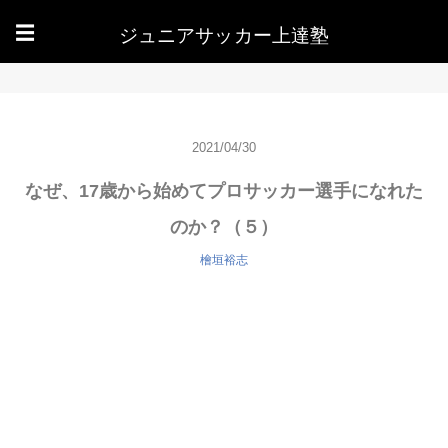
ジュニアサッカー上達塾
☰
2021/04/30
なぜ、17歳から始めてプロサッカー選手になれた
のか？（５）
檜垣裕志