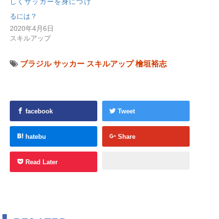
しくサッカーを身につけ
るには？
2020年4月6日
スキルアップ
ブラジル
サッカー
スキルアップ
檜垣裕志
facebook
Tweet
hatebu
Share
Read Later