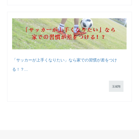
「サッカーが上手くなりたい」なら家での習慣が差をつけ
る！？...
玉城翔