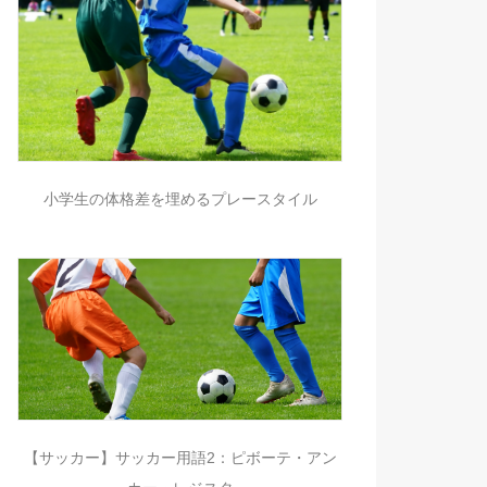
小学生の体格差を埋めるプレースタイル
【サッカー】サッカー用語2：ピボーテ・アン