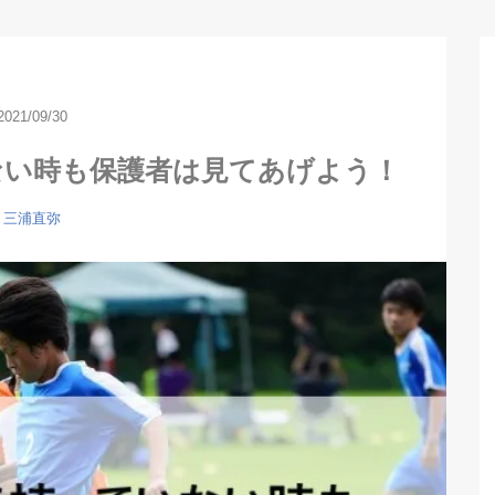
2021/09/30
ない時も保護者は見てあげよう！
三浦直弥