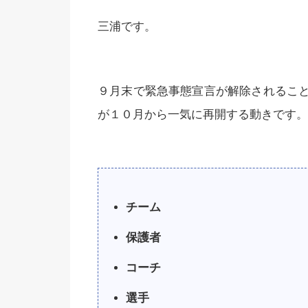
三浦です。
９月末で緊急事態宣言が解除されるこ
が１０月から一気に再開する動きです。
チーム
保護者
コーチ
選手