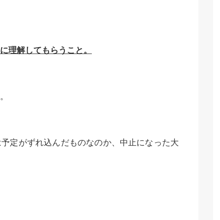
に理解してもらうこと。
。
は予定がずれ込んだものなのか、中止になった大