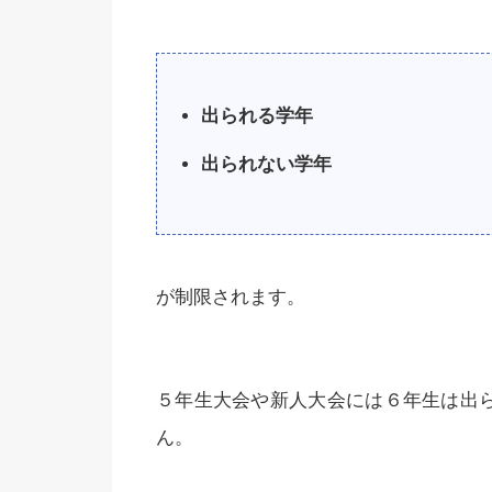
出られる学年
出られない学年
が制限されます。
５年生大会や新人大会には６年生は出ら
ん。