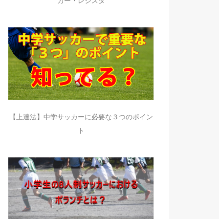
カー・レジスタ
【上達法】中学サッカーに必要な３つのポイン
ト