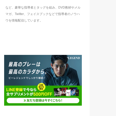
など、豪華な指導者とタッグを組み、DVD教材やメル
マガ、Twitter、フェイスブックなどで指導者のノウハ
ウを情報配信しています。