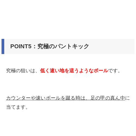
POINT5：究極のパントキック
究極の狙いは、
低く速い地を這うようなボール
です。
カウンターや速いボールを蹴る時は、足の甲の真ん中
に
当てます。