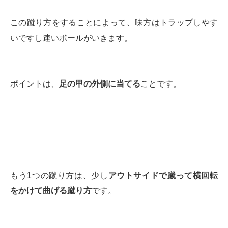
この蹴り方をすることによって、味方はトラップしやす
いですし速いボールがいきます。
ポイントは、
足の甲の外側に当てる
ことです。
もう1つの蹴り方は、少し
アウトサイドで蹴って横回転
をかけて曲げる蹴り方
です。