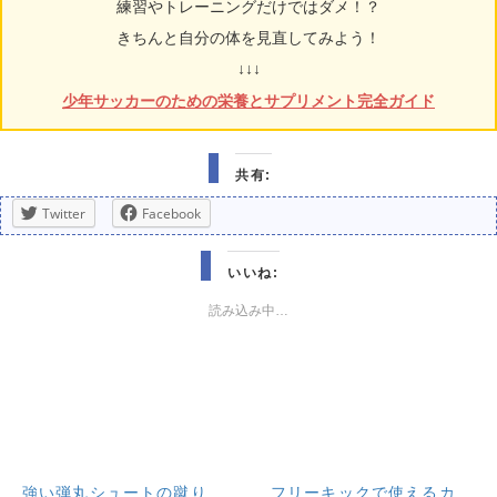
練習やトレーニングだけではダメ！？
きちんと自分の体を見直してみよう！
↓↓↓
少年サッカーのための栄養とサプリメント完全ガイド
共有:
Twitter
Facebook
いいね:
読み込み中…
強い弾丸シュートの蹴り
フリーキックで使えるカ