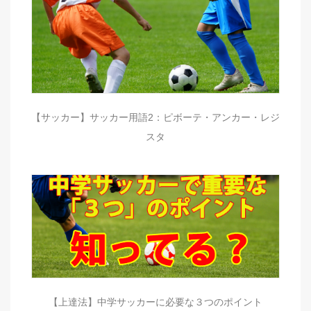
【サッカー】サッカー用語2：ピボーテ・アンカー・レジ
スタ
【上達法】中学サッカーに必要な３つのポイント