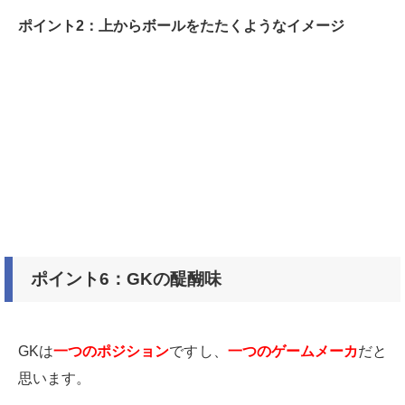
ポイント2：上からボールをたたくようなイメージ
ポイント6：GKの醍醐味
GKは
一つのポジション
ですし、
一つのゲームメーカ
だと
思います。