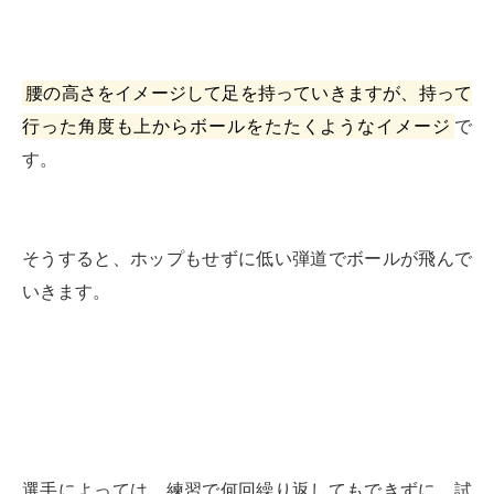
腰の高さをイメージして足を持っていきますが、持って
行った角度も上からボールをたたくようなイメージ
で
す。
そうすると、ホップもせずに低い弾道でボールが飛んで
いきます。
選手によっては、練習で何回繰り返してもできずに、試