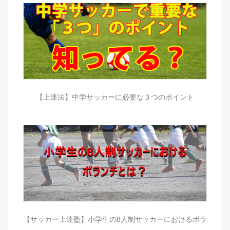
【上達法】中学サッカーに必要な３つのポイント
【サッカー上達塾】小学生の8人制サッカーにおけるボラ