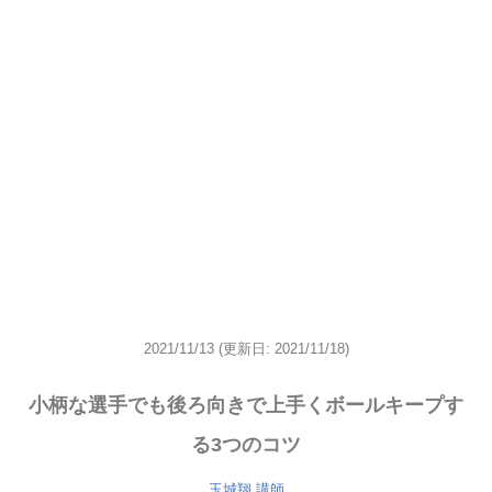
2021/11/13
(更新日: 2021/11/18)
小柄な選手でも後ろ向きで上手くボールキープす
る3つのコツ
玉城翔
講師