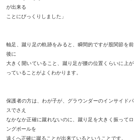
が出来る
ことにびっくりしました」
軸足、蹴り足の軌跡をみると、瞬間的ですが股関節を前
後に
大きく開いていること、蹴り足が腰の位置くらいに上が
っていることがよくわかります。
保護者の方は、わが子が、グラウンダーのインサイドパ
スでさえ
なかなか正確に蹴れないのに、蹴り足を大きく振ってロ
ングボールを
遠くへ正確に蹴ることが出来ているということです。