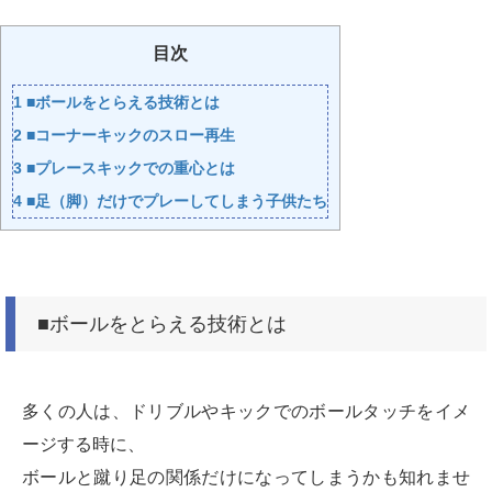
目次
1
■ボールをとらえる技術とは
2
■コーナーキックのスロー再生
3
■プレースキックでの重心とは
4
■足（脚）だけでプレーしてしまう子供たち
■ボールをとらえる技術とは
多くの人は、ドリブルやキックでのボールタッチをイメ
ージする時に、
ボールと蹴り足の関係だけになってしまうかも知れませ