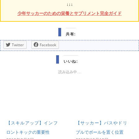
↓↓↓
少年サッカーのための栄養とサプリメント完全ガイド
共有:
Twitter
Facebook
いいね:
読み込み中…
【スキルアップ】インフ
【サッカー】パスやドリ
ロントキックの重要性
ブルでボールを置く位置