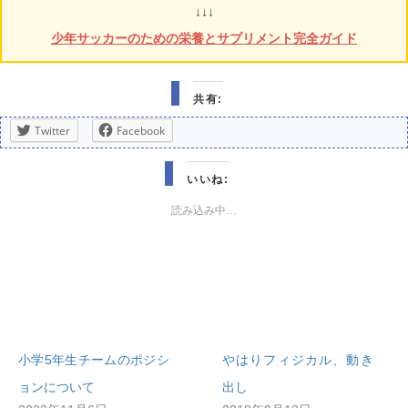
↓↓↓
少年サッカーのための栄養とサプリメント完全ガイド
共有:
Twitter
Facebook
いいね:
読み込み中…
小学5年生チームのポジシ
やはりフィジカル、動き
ョンについて
出し