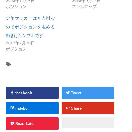
2023年11月6日
2018年9月12日
ポジション
スキルアップ
少年サッカーは８人制な
のでポジションを埋める
動きはシンプルです。
2017年7月20日
ポジション
facebook
Tweet
hatebu
Share
Read Later