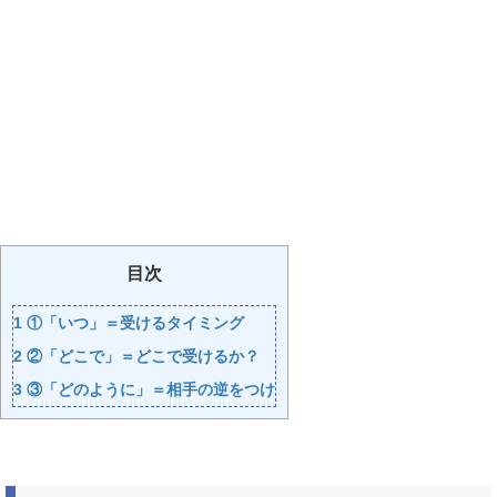
目次
1
①「いつ」＝受けるタイミング
2
②「どこで」＝どこで受けるか？
3
③「どのように」＝相手の逆をつけ