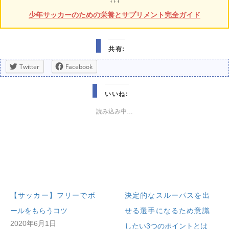
↓↓↓
少年サッカーのための栄養とサプリメント完全ガイド
共有:
Twitter
Facebook
いいね:
読み込み中…
【サッカー】フリーでボ
決定的なスルーパスを出
ールをもらうコツ
せる選手になるため意識
2020年6月1日
したい3つのポイントとは