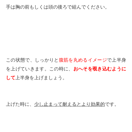
手は胸の前もしくは頭の後ろで組んでください。
この状態で、しっかりと
腹筋を丸めるイメージ
で上半身
を上げていきます。
この時に、
おへそを覗き込むように
して
上半身を上げましょう。
上げた時に、
少し止まって耐えるとより効果的
です。