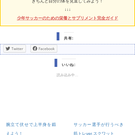
きちんと自分の体を見直してみよう！
↓↓↓
少年サッカーのための栄養とサプリメント完全ガイド
共有:
Twitter
Facebook
いいね:
読み込み中…
腕立て伏せで上半身を鍛
サッカー選手が行うべき
えよう！
筋トレver.スクワット