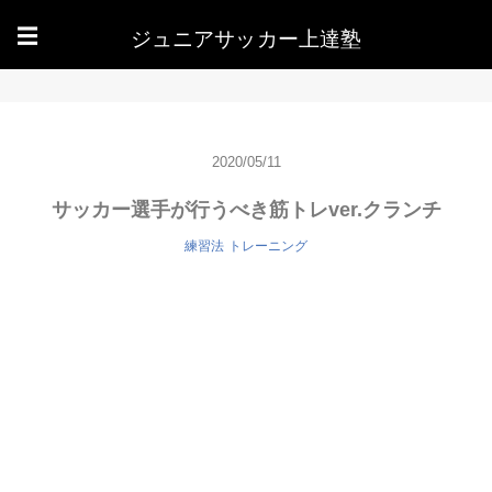
ジュニアサッカー上達塾
☰
2020/05/11
サッカー選手が行うべき筋トレver.クランチ
練習法
トレーニング