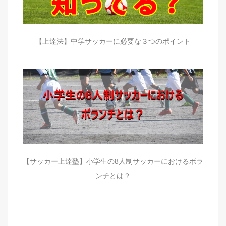
【上達法】中学サッカーに必要な３つのポイント
【サッカー上達塾】小学生の8人制サッカーにおけるボラ
ンチとは？