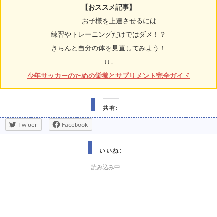
【おススメ記事】
お子様を上達させるには
練習やトレーニングだけではダメ！？
きちんと自分の体を見直してみよう！
↓↓↓
少年サッカーのための栄養とサプリメント完全ガイド
共有:
Twitter
Facebook
いいね:
読み込み中…