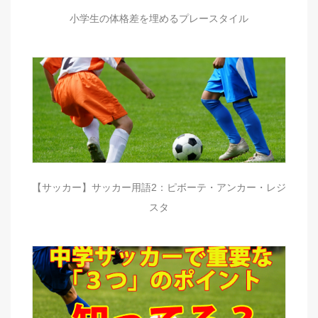
小学生の体格差を埋めるプレースタイル
【サッカー】サッカー用語2：ピボーテ・アンカー・レジ
スタ