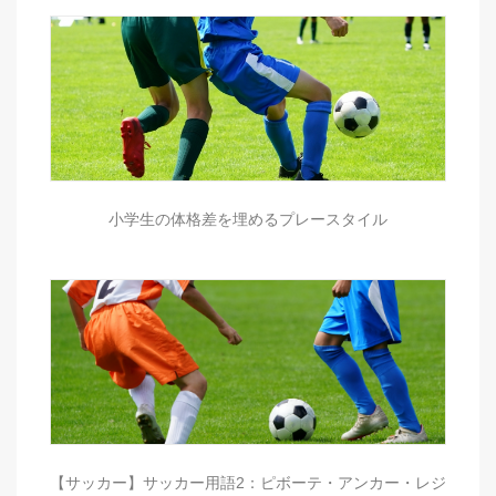
小学生の体格差を埋めるプレースタイル
【サッカー】サッカー用語2：ピボーテ・アンカー・レジ