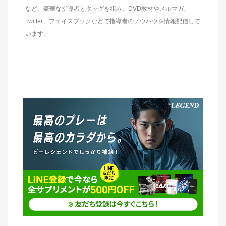
など、豪華な指導者とタッグを組み、DVD教材やメルマガ、
Twitter、フェイスブックなどで指導者のノウハウを情報配信して
います。