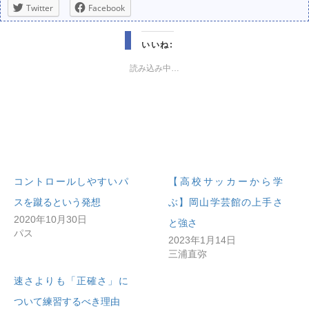
Twitter
Facebook
いいね:
読み込み中…
コントロールしやすいパ
【高校サッカーから学
スを蹴るという発想
ぶ】岡山学芸館の上手さ
2020年10月30日
と強さ
パス
2023年1月14日
三浦直弥
速さよりも「正確さ」に
ついて練習するべき理由