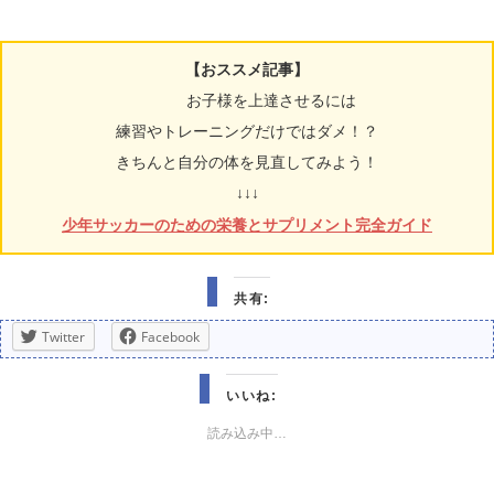
【おススメ記事】
お子様を上達させるには
練習やトレーニングだけではダメ！？
きちんと自分の体を見直してみよう！
↓↓↓
少年サッカーのための栄養とサプリメント完全ガイド
共有:
Twitter
Facebook
いいね:
読み込み中…