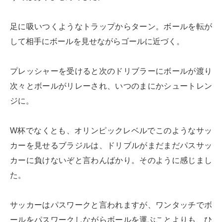
足に吸いつくようなトラップからターン。ボールを転が
して相手にボールを見せながらゴールに近づく。
プレッシャーを受けると次のドリブラーにボールが渡り
次々とボールがリレーされ、いつのまにかシュートレン
ジに。
W杯でなくとも、オリンピックレベルでこのようなサッ
カーを見せるブラジルは、ドリブルがまだまだパスサッ
カーに負けないぞと言わんばかり。そのように感じまし
た。
サッカーはパスワークと言われますが、ワンタッチでボ
ールをパスワークしながらボールを運ぶことよりも、ひ