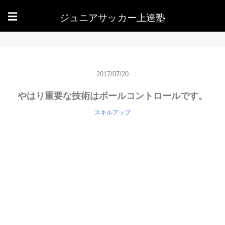
ジュニアサッカー上達塾
☰
2017/07/20
やはり重要な技術はボールコントロールです。
スキルアップ