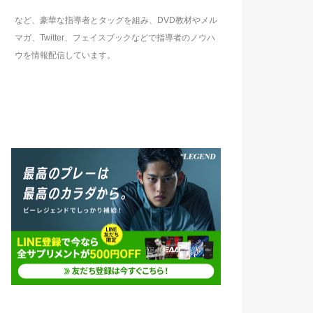
など、豪華な指導者とタッグを組み、DVD教材やメル
マガ、Twitter、フェイスブックなどで指導者のノウハ
ウを情報配信しています。