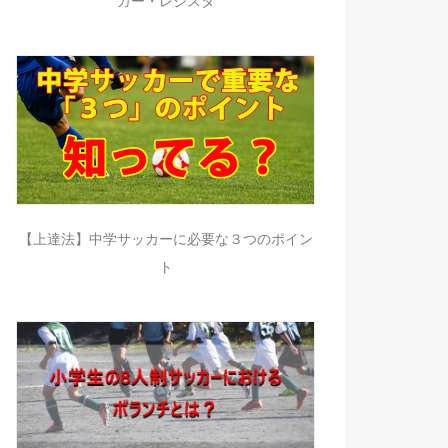
カー・レジスタ
【上達法】中学サッカーに必要な３つのポイン
ト