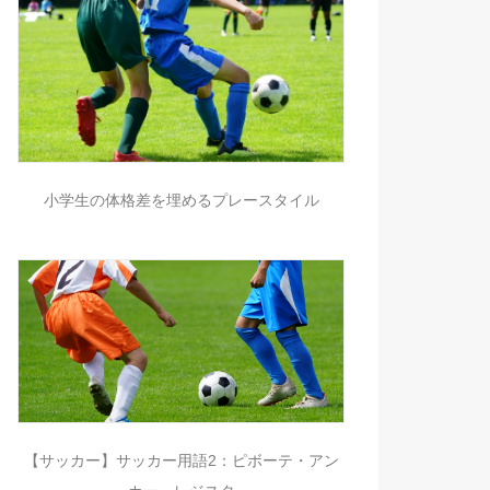
小学生の体格差を埋めるプレースタイル
【サッカー】サッカー用語2：ピボーテ・アン