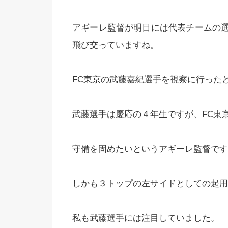
アギーレ監督が明日には代表チームの
飛び交っていますね。
FC東京の武藤嘉紀選手を視察に行った
武藤選手は慶応の４年生ですが、FC東
守備を固めたいというアギーレ監督です
しかも３トップの左サイドとしての起用
私も武藤選手には注目していました。