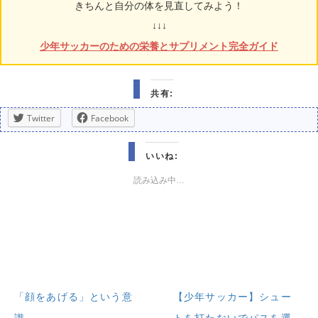
きちんと自分の体を見直してみよう！
↓↓↓
少年サッカーのための栄養とサプリメント完全ガイド
共有:
Twitter
Facebook
いいね:
読み込み中…
「顔をあげる」という意
【少年サッカー】シュー
識
トを打たないでパスを選