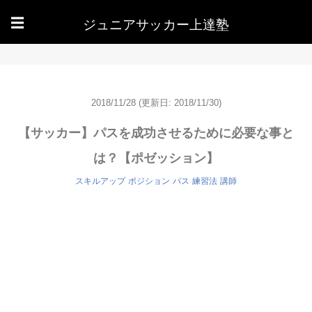
ジュニアサッカー上達塾
☰
2018/11/28
(更新日: 2018/11/30)
【サッカー】パスを成功させるために必要な事と
は？【ポゼッション】
スキルアップ
ポジション
パス
練習法
講師