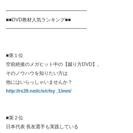
━━━━━━━━━━━━━━━━━
■■DVD教材人気ランキング■■
━━━━━━━━━━━━━━━━━
■第１位
空前絶後のメガヒット中の【蹴り方DVD】。
そのノウハウを知りたい方は
他にはいらっしゃいませんか？
http://rs39.net/c/s/cfsy_1/mm/
■第２位
日本代表 長友選手も実践している