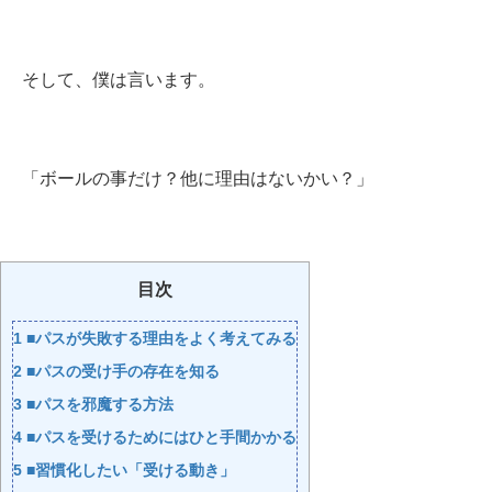
そして、僕は言います。
「ボールの事だけ？他に理由はないかい？」
目次
1
■パスが失敗する理由をよく考えてみる
2
■パスの受け手の存在を知る
3
■パスを邪魔する方法
4
■パスを受けるためにはひと手間かかる
5
■習慣化したい「受ける動き」