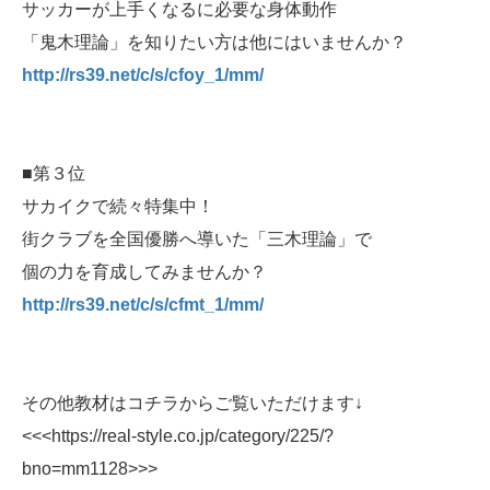
サッカーが上手くなるに必要な身体動作
「鬼木理論」を知りたい方は他にはいませんか？
http://rs39.net/c/s/cfoy_1/mm/
■第３位
サカイクで続々特集中！
街クラブを全国優勝へ導いた「三木理論」で
個の力を育成してみませんか？
http://rs39.net/c/s/cfmt_1/mm/
その他教材はコチラからご覧いただけます↓
<<<https://real-style.co.jp/category/225/?
bno=mm1128>>>