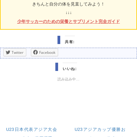
きちんと自分の体を見直してみよう！
↓↓↓
少年サッカーのための栄養とサプリメント完全ガイド
共有:
Twitter
Facebook
いいね:
読み込み中…
U23日本代表アジア大会
U23アジアカップ優勝お