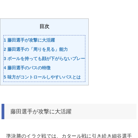
目次
1
藤田選手が攻撃に大活躍
2
藤田選手の「周りを見る」能力
3
ボールを持っても顔が下がらないプレー
4
藤田選手のパスの特徴
5
味方がコントロールしやすいパスとは
藤田選手が攻撃に大活躍
準決勝のイラク戦では、カタール戦に引き続き細谷選手