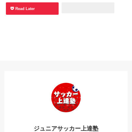
Read Later
ジュニアサッカー上達塾