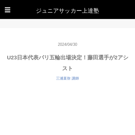
ジュニアサッカー上達塾
☰
2024/04/30
U23日本代表パリ五輪出場決定！藤田選手が2アシ
スト
三浦直弥
講師