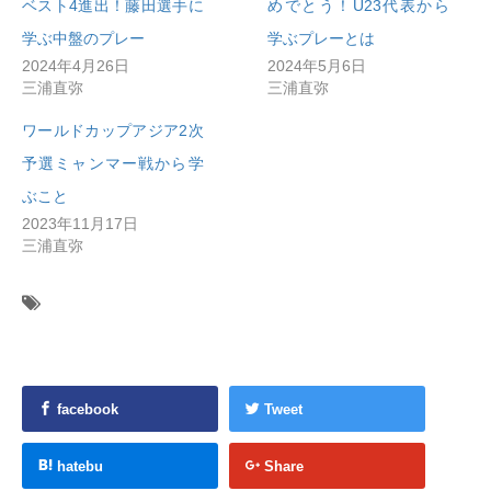
ベスト4進出！藤田選手に
めでとう！U23代表から
学ぶ中盤のプレー
学ぶプレーとは
2024年4月26日
2024年5月6日
三浦直弥
三浦直弥
ワールドカップアジア2次
予選ミャンマー戦から学
ぶこと
2023年11月17日
三浦直弥
facebook
Tweet
hatebu
Share