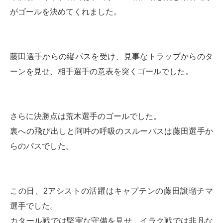
がゴールを決めてくれました。
藤田選手からの縦パスを受け、見事なトラップからのタ
ーンを見せ、相手選手の意表を突くゴールでした。
さらに決勝点は荒木選手のゴールでした。
裏への飛び出しと阿吽の呼吸のスルーパスは藤田選手か
らのパスでした。
この日、2アシストの活躍はキャプテンの藤田譲瑠チマ
選手でした。
カタール戦では堅実な守備を見せ、イラク戦では非凡な