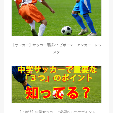
【サッカー】サッカー用語2：ピボーテ・アンカー・レジ
スタ
【上達法】中学サッカーに必要な３つのポイント