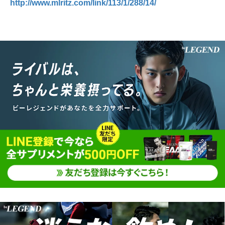
http://www.mlritz.com/link/113/1/288/14/