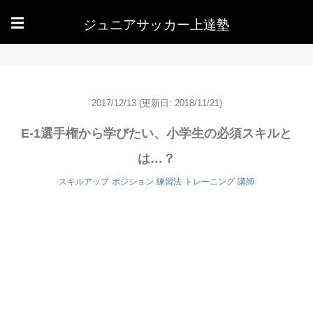
ジュニアサッカー上達塾
☰
2017/12/13
(更新日: 2018/11/21)
E-1選手権から学びたい、小学生の必須スキルと
は…？
スキルアップ
ポジション
練習法
トレーニング
講師