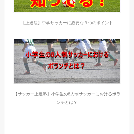
【上達法】中学サッカーに必要な３つのポイント
【サッカー上達塾】小学生の8人制サッカーにおけるボラ
ンチとは？