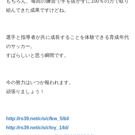
もちろん、毎回の練習で手を抜かずに100％の力で取り
組んできた成果ですけどね。
選手と指導者が共に成長することを体験できる育成年代
のサッカー。
すばらしいと思う瞬間です。
今の努力はいつか報われます。
頑張りましょう！
http://rs39.net/c/s/cfkw_5/bl/
http://rs39.net/c/s/cfoy_1/bl/