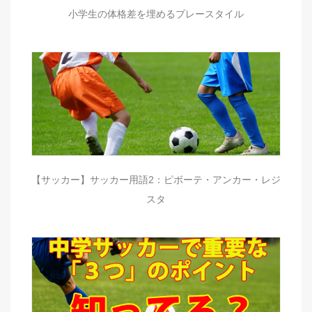
小学生の体格差を埋めるプレースタイル
【サッカー】サッカー用語2：ピボーテ・アンカー・レジ
スタ