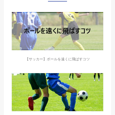
【サッカー】ボールを遠くに飛ばすコツ