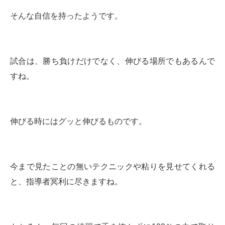
そんな自信を持ったようです。
試合は、勝ち負けだけでなく、伸びる場所でもあるんで
すね。
伸びる時にはグッと伸びるものです。
今まで見たことの無いテクニックや粘りを見せてくれる
と、指導者冥利に尽きますね。