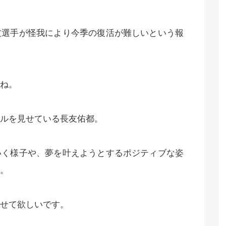
友選手が怪我により今季の復活が難しいという報
ね。
ルを見せている長友佑都。
いく様子や、夢を叶えようとするポジティブな姿
。
せて欲しいです。