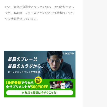
など、豪華な指導者とタッグを組み、DVD教材やメル
マガ、Twitter、フェイスブックなどで指導者のノウハ
ウを情報配信しています。