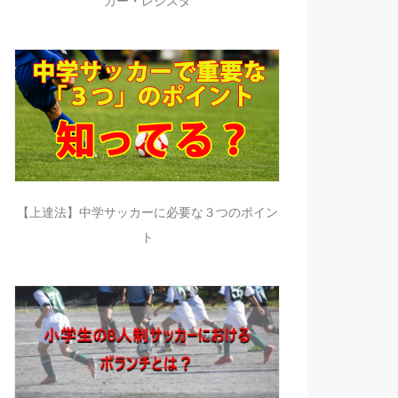
カー・レジスタ
【上達法】中学サッカーに必要な３つのポイン
ト