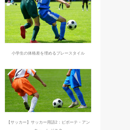
小学生の体格差を埋めるプレースタイル
【サッカー】サッカー用語2：ピボーテ・アン