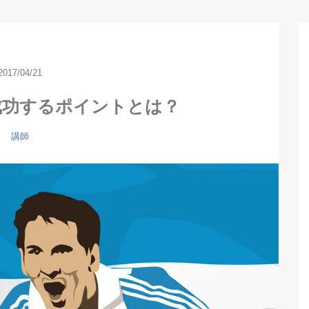
2017/04/21
成功するポイントとは？
講師