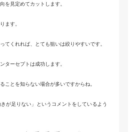
向を見定めてカットします。
ります。
ってくれれば、とても狙いは絞りやすいです。
ンターセプトは成功します。
ることを知らない場合が多いですからね。
動きが足りない」というコメントをしているよう