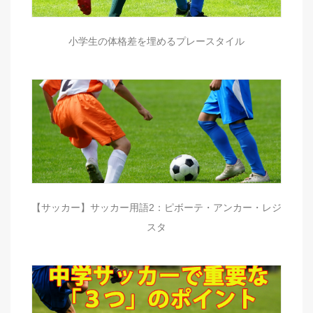
小学生の体格差を埋めるプレースタイル
【サッカー】サッカー用語2：ピボーテ・アンカー・レジ
スタ