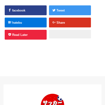
facebook
Tweet
hatebu
Share
Read Later