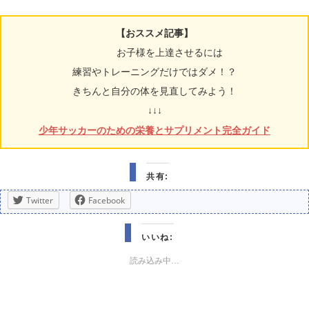
【おススメ記事】
お子様を上達させるには
練習やトレーニングだけではダメ！？
きちんと自分の体を見直してみよう！
↓↓↓
少年サッカーのための栄養とサプリメント完全ガイド
共有:
Twitter
Facebook
いいね:
読み込み中…