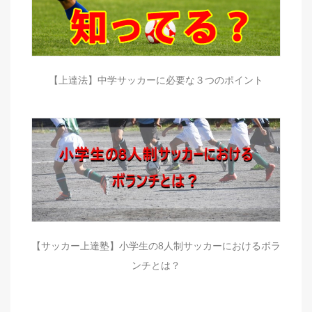
【上達法】中学サッカーに必要な３つのポイント
【サッカー上達塾】小学生の8人制サッカーにおけるボラ
ンチとは？