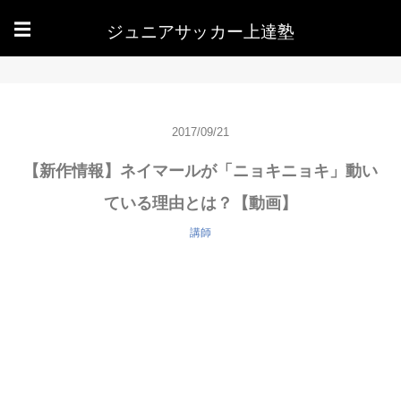
ジュニアサッカー上達塾
☰
2017/09/21
【新作情報】ネイマールが「ニョキニョキ」動い
ている理由とは？【動画】
講師