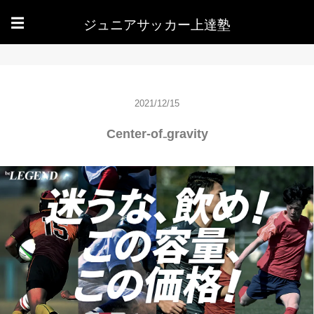
ジュニアサッカー上達塾
☰
2021/12/15
Center-of₋gravity