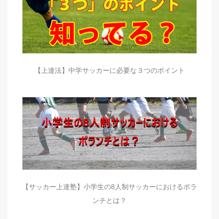
【上達法】中学サッカーに必要な３つのポイント
【サッカー上達塾】小学生の8人制サッカーにおけるボラ
ンチとは？