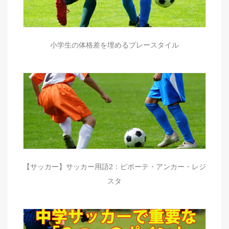
小学生の体格差を埋めるプレースタイル
【サッカー】サッカー用語2：ピボーテ・アンカー・レジ
スタ