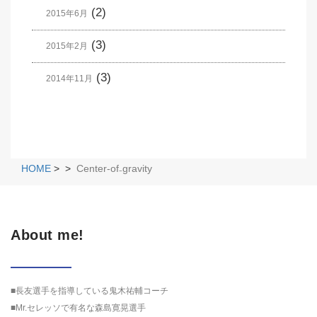
(2)
2015年6月
(3)
2015年2月
(3)
2014年11月
HOME
>
>
Center-of₋gravity
About me!
■長友選手を指導している鬼木祐輔コーチ
■Mr.セレッソで有名な森島寛晃選手