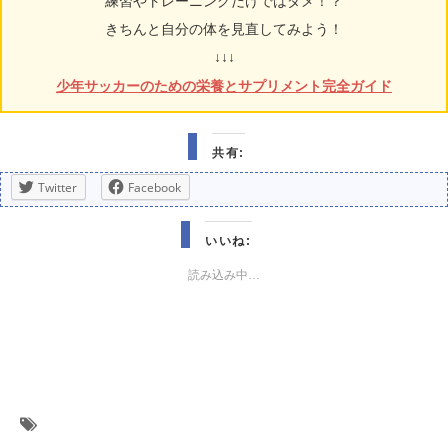
練習やトレーニングだけではダメ！？
きちんと自分の体を見直してみよう！
↓↓↓
少年サッカーのための栄養とサプリメント完全ガイド
共有:
Twitter
Facebook
いいね:
読み込み中…