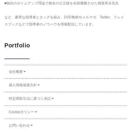
■独自のボトムアップ理論で無名の公立校を全国優勝させた畑喜美夫先生
など、豪華な指導者とタッグを組み、DVD教材やメルマガ、Twitter、フェイ
スブックなどで指導者のノウハウを情報配信しています。
Portfolio
会社概要
個人情報保護方針
特定商取引法に基づく表記
Cookieポリシー
お問い合わせ