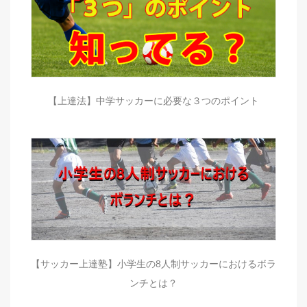
【上達法】中学サッカーに必要な３つのポイント
【サッカー上達塾】小学生の8人制サッカーにおけるボラ
ンチとは？