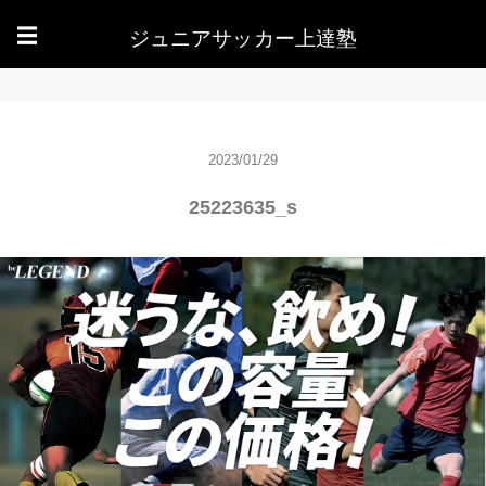
ジュニアサッカー上達塾
☰
2023/01/29
25223635_s