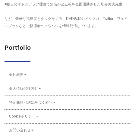
■独自のボトムアップ理論で無名の公立校を全国優勝させた畑喜美夫先生
など、豪華な指導者とタッグを組み、DVD教材やメルマガ、Twitter、フェイ
スブックなどで指導者のノウハウを情報配信しています。
Portfolio
会社概要
個人情報保護方針
特定商取引法に基づく表記
Cookieポリシー
お問い合わせ