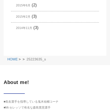
(2)
2015年6月
(3)
2015年2月
(3)
2014年11月
HOME
>
>
25223635_s
About me!
■長友選手を指導している鬼木祐輔コーチ
■Mr.セレッソで有名な森島寛晃選手