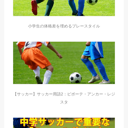
小学生の体格差を埋めるプレースタイル
【サッカー】サッカー用語2：ピボーテ・アンカー・レジ
スタ