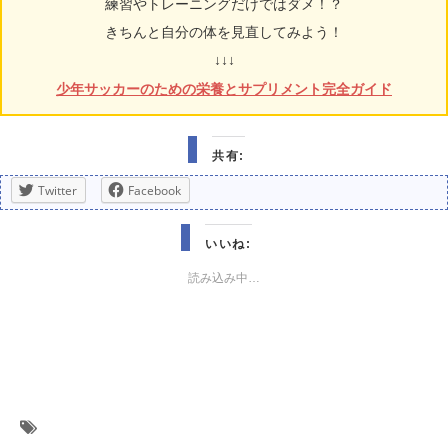
練習やトレーニングだけではダメ！？
きちんと自分の体を見直してみよう！
↓↓↓
少年サッカーのための栄養とサプリメント完全ガイド
共有:
Twitter
Facebook
いいね:
読み込み中…