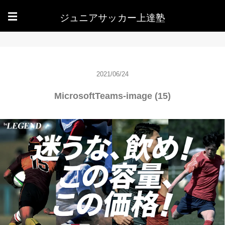
ジュニアサッカー上達塾
☰
2021/06/24
MicrosoftTeams-image (15)