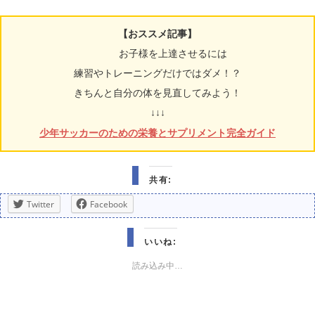
【おススメ記事】
お子様を上達させるには
練習やトレーニングだけではダメ！？
きちんと自分の体を見直してみよう！
↓↓↓
少年サッカーのための栄養とサプリメント完全ガイド
共有:
Twitter
Facebook
いいね:
読み込み中…