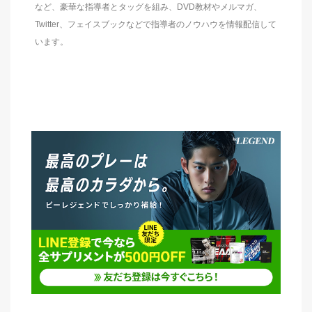
など、豪華な指導者とタッグを組み、DVD教材やメルマガ、
Twitter、フェイスブックなどで指導者のノウハウを情報配信して
います。