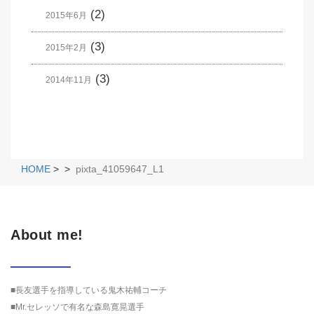
(2)
2015年6月
(3)
2015年2月
(3)
2014年11月
HOME
>
>
pixta_41059647_L1
About me!
■長友選手を指導している鬼木祐輔コーチ
■Mr.セレッソで有名な森島寛晃選手