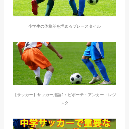
小学生の体格差を埋めるプレースタイル
【サッカー】サッカー用語2：ピボーテ・アンカー・レジ
スタ