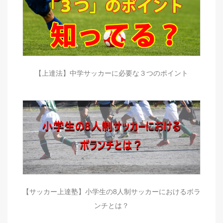
【上達法】中学サッカーに必要な３つのポイント
【サッカー上達塾】小学生の8人制サッカーにおけるボラ
ンチとは？