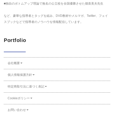
■独自のボトムアップ理論で無名の公立校を全国優勝させた畑喜美夫先生
など、豪華な指導者とタッグを組み、DVD教材やメルマガ、Twitter、フェイ
スブックなどで指導者のノウハウを情報配信しています。
Portfolio
会社概要
個人情報保護方針
特定商取引法に基づく表記
Cookieポリシー
お問い合わせ