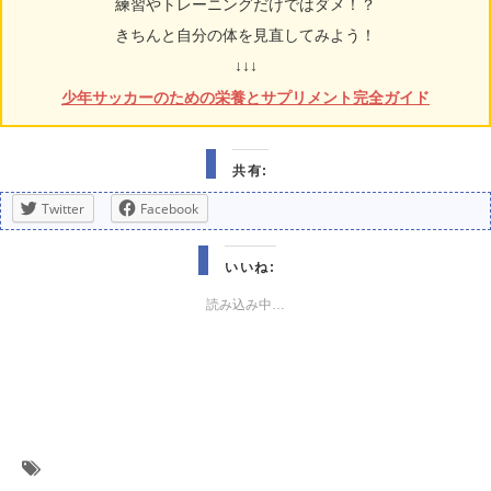
練習やトレーニングだけではダメ！？
きちんと自分の体を見直してみよう！
↓↓↓
少年サッカーのための栄養とサプリメント完全ガイド
共有:
Twitter
Facebook
いいね:
読み込み中…