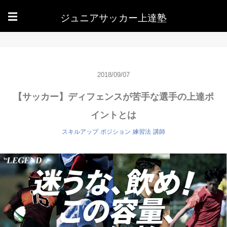
ジュニアサッカー上達塾
☰
2018/09/07
【サッカー】ディフェンスが苦手な選手の上達ポ
イントとは
スキルアップ
ポジション
練習法
講師