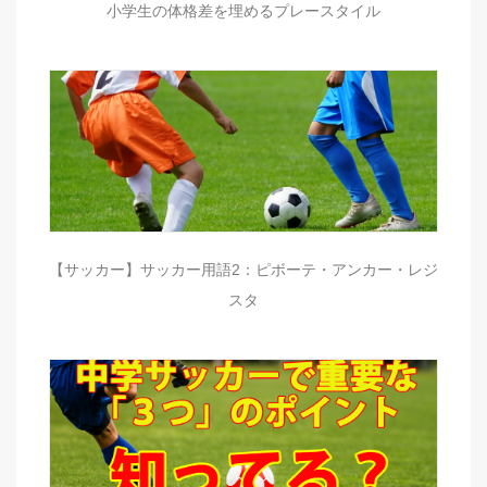
小学生の体格差を埋めるプレースタイル
【サッカー】サッカー用語2：ピボーテ・アンカー・レジ
スタ