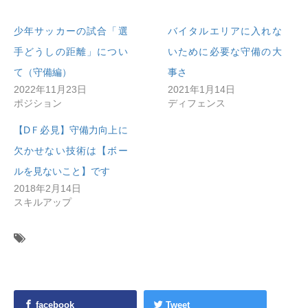
少年サッカーの試合「選
バイタルエリアに入れな
手どうしの距離」につい
いために必要な守備の大
て（守備編）
事さ
2022年11月23日
2021年1月14日
ポジション
ディフェンス
【DＦ必見】守備力向上に
欠かせない技術は【ボー
ルを見ないこと】です
2018年2月14日
スキルアップ
facebook
Tweet