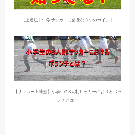
【上達法】中学サッカーに必要な３つのポイント
【サッカー上達塾】小学生の8人制サッカーにおけるボラ
ンチとは？