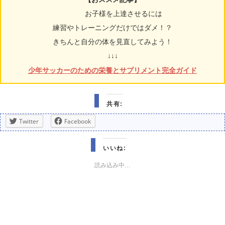
お子様を上達させるには
練習やトレーニングだけではダメ！？
きちんと自分の体を見直してみよう！
↓↓↓
少年サッカーのための栄養とサプリメント完全ガイド
共有:
Twitter
Facebook
いいね:
読み込み中…