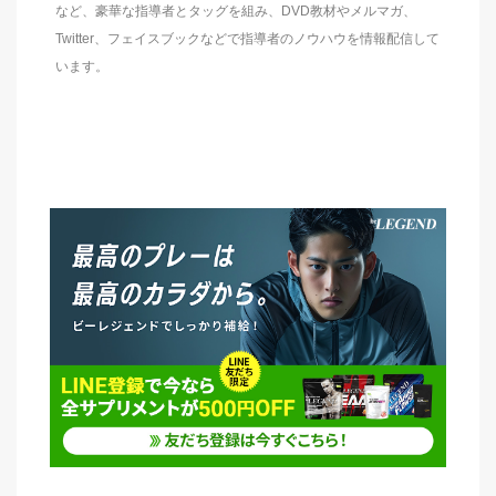
など、豪華な指導者とタッグを組み、DVD教材やメルマガ、
Twitter、フェイスブックなどで指導者のノウハウを情報配信して
います。