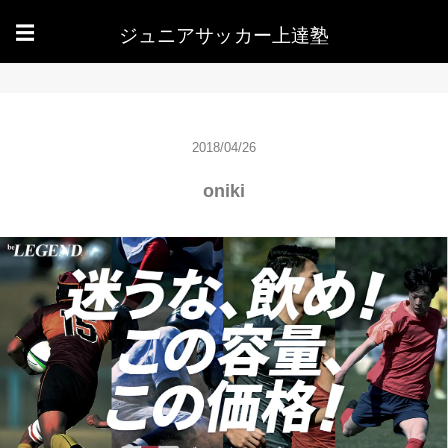
ジュニアサッカー上達塾
☰
2018/04/26
oniki