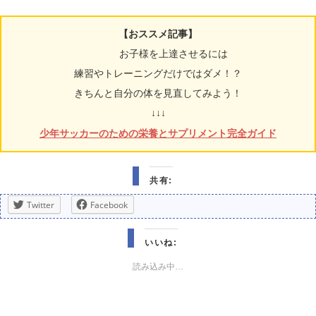
【おススメ記事】
お子様を上達させるには
練習やトレーニングだけではダメ！？
きちんと自分の体を見直してみよう！
↓↓↓
少年サッカーのための栄養とサプリメント完全ガイド
共有:
Twitter
Facebook
いいね:
読み込み中…