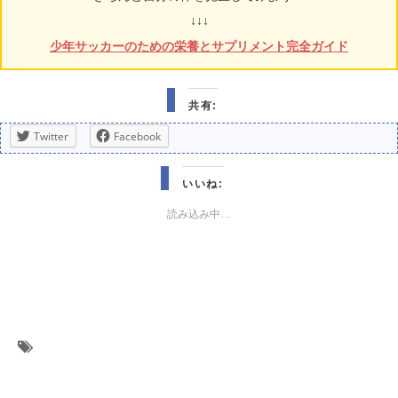
↓↓↓
少年サッカーのための栄養とサプリメント完全ガイド
共有:
Twitter
Facebook
いいね:
読み込み中…