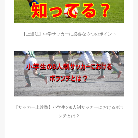
【上達法】中学サッカーに必要な３つのポイント
【サッカー上達塾】小学生の8人制サッカーにおけるボラ
ンチとは？