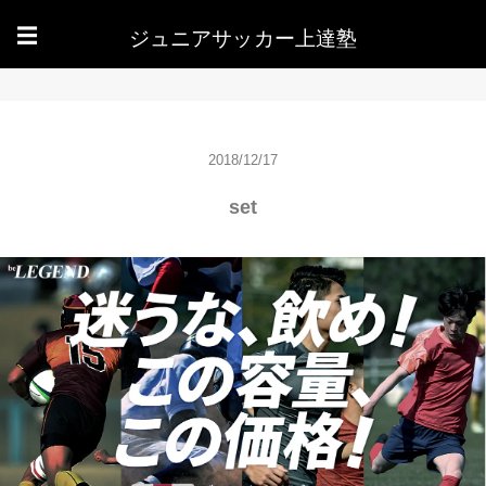
ジュニアサッカー上達塾
☰
2018/12/17
set