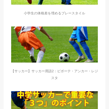
小学生の体格差を埋めるプレースタイル
【サッカー】サッカー用語2：ピボーテ・アンカー・レジ
スタ