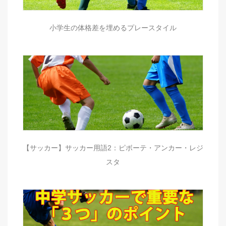
小学生の体格差を埋めるプレースタイル
【サッカー】サッカー用語2：ピボーテ・アンカー・レジ
スタ