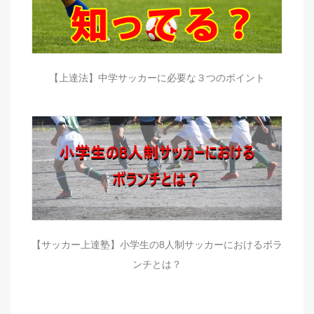
【上達法】中学サッカーに必要な３つのポイント
【サッカー上達塾】小学生の8人制サッカーにおけるボラ
ンチとは？