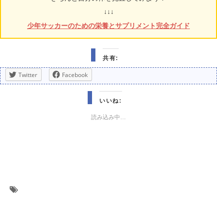
↓↓↓
少年サッカーのための栄養とサプリメント完全ガイド
共有:
Twitter
Facebook
いいね:
読み込み中…