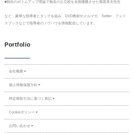
■独自のボトムアップ理論で無名の公立校を全国優勝させた畑喜美夫先生
など、豪華な指導者とタッグを組み、DVD教材やメルマガ、Twitter、フェイ
スブックなどで指導者のノウハウを情報配信しています。
Portfolio
会社概要
個人情報保護方針
特定商取引法に基づく表記
Cookieポリシー
お問い合わせ